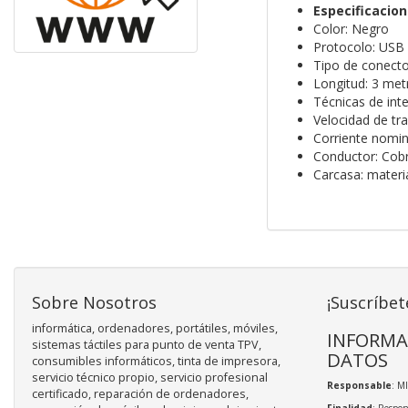
Especificacio
Color: Negro
Protocolo: USB 
Tipo de conect
Longitud: 3 met
Técnicas de int
Velocidad de tr
Corriente nomin
Conductor: Cob
Carcasa: mater
Sobre Nosotros
¡Suscríbet
informática, ordenadores, portátiles, móviles,
INFORMA
sistemas táctiles para punto de venta TPV,
DATOS
consumibles informáticos, tinta de impresora,
servicio técnico propio, servicio profesional
Responsable
: M
certificado, reparación de ordenadores,