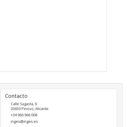
Contacto
Calle Sagasta, 6
03650
Pinoso
,
Alicante
+34 966 966 008
inges@inges.es