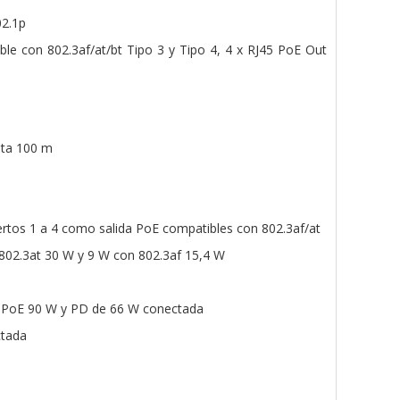
02.1p
le con 802.3af/at/bt Tipo 3 y Tipo 4, 4 x RJ45 PoE Out
sta 100 m
ertos 1 a 4 como salida PoE compatibles con 802.3af/at
802.3at 30 W y 9 W con 802.3af 15,4 W
 PoE 90 W y PD de 66 W conectada
ctada