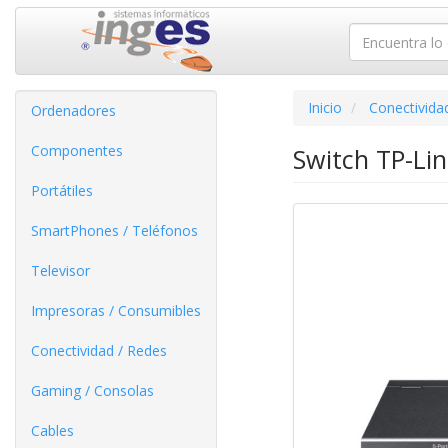
Inicio
Conectivida
Ordenadores
Componentes
Switch TP-Li
Portátiles
SmartPhones / Teléfonos
Televisor
Impresoras / Consumibles
Conectividad / Redes
Gaming / Consolas
Cables