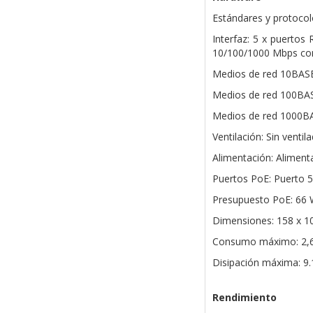
Estándares y protocolo
Interfaz: 5 x puertos
10/100/1000 Mbps com
Medios de red 10BASE
Medios de red 100BAS
Medios de red 1000BA
Ventilación: Sin ventil
Alimentación: Alimen
Puertos PoE: Puerto 5
Presupuesto PoE: 66 W
Dimensiones: 158 x 1
Consumo máximo: 2,68
Disipación máxima: 9
Rendimiento