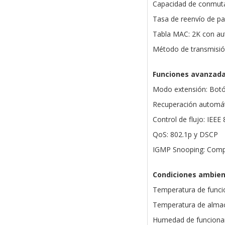
Capacidad de conmuta
Tasa de reenvío de p
Tabla MAC: 2K con au
Método de transmisió
Funciones avanzad
Modo extensión: Botón
Recuperación automáti
Control de flujo: IEEE
QoS: 802.1p y DSCP
IGMP Snooping: Comp
Condiciones ambien
Temperatura de funci
Temperatura de almac
Humedad de funcionam