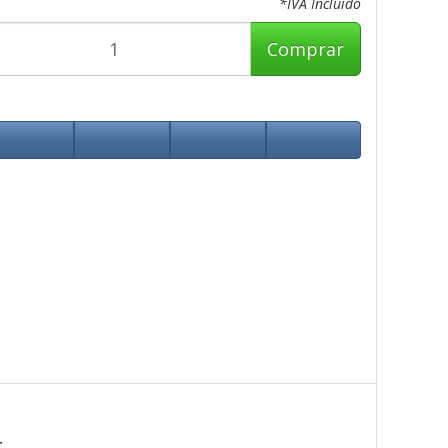
*IVA Incluido
Comprar
t