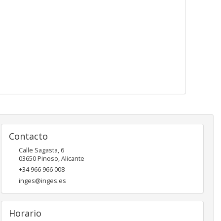
Contacto
Calle Sagasta, 6
03650
Pinoso
,
Alicante
+34 966 966 008
inges@inges.es
Horario