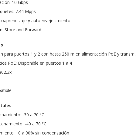
ción: 10 Gbps
aquetes: 7.44 Mpps
toaprendizaje y autoenvejecimiento
n: Store and Forward
as
 para puertos 1 y 2 con hasta 250 m en alimentación PoE y transmi
ca PoE: Disponible en puertos 1 a 4
 802.3x
atible
tales
onamiento: -30 a 70 °C
enamiento: -40 a 70 °C
iento: 10 a 90% sin condensación