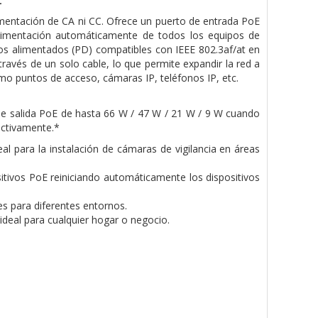
mentación de CA ni CC. Ofrece un puerto de entrada PoE
 alimentación automáticamente de todos los equipos de
ivos alimentados (PD) compatibles con IEEE 802.3af/at en
través de un solo cable, lo que permite expandir la red a
como puntos de acceso, cámaras IP, teléfonos IP, etc.
de salida PoE de hasta 66 W / 47 W / 21 W / 9 W cuando
ectivamente.*
l para la instalación de cámaras de vigilancia en áreas
tivos PoE reiniciando automáticamente los dispositivos
es para diferentes entornos.
, ideal para cualquier hogar o negocio.