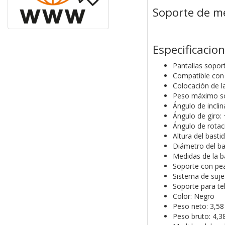
Soporte de me
Especificacio
Pantallas sopor
Compatible con
Colocación de la
Peso máximo sop
Ángulo de inclin
Ángulo de giro:
Ángulo de rotac
Altura del bast
Diámetro del b
Medidas de la 
Soporte con pea
Sistema de suje
Soporte para te
Color: Negro
Peso neto: 3,58
Peso bruto: 4,3