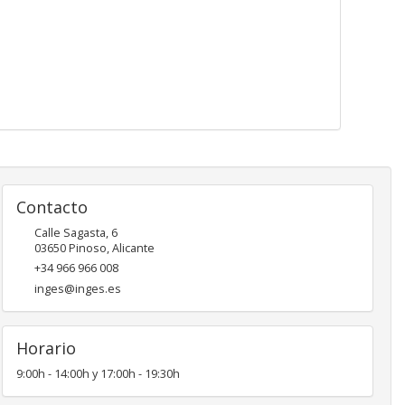
Contacto
Calle Sagasta, 6
03650
Pinoso
,
Alicante
+34 966 966 008
inges@inges.es
Horario
9:00h - 14:00h y 17:00h - 19:30h