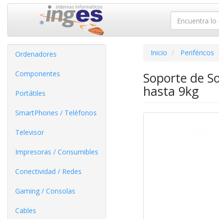
Inicio
Periféricos
Ordenadores
Componentes
Soporte de S
hasta 9kg
Portátiles
SmartPhones / Teléfonos
Televisor
Impresoras / Consumibles
Conectividad / Redes
Gaming / Consolas
Cables