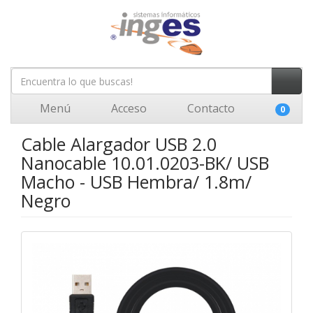
Menú
Acceso
Contacto
0
Cable Alargador USB 2.0
Nanocable 10.01.0203-BK/ USB
Macho - USB Hembra/ 1.8m/
Negro