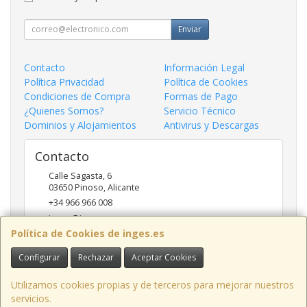
Enviar
Contacto
Información Legal
Política Privacidad
Política de Cookies
Condiciones de Compra
Formas de Pago
¿Quienes Somos?
Servicio Técnico
Dominios y Alojamientos
Antivirus y Descargas
Contacto
Calle Sagasta, 6
03650
Pinoso
,
Alicante
+34 966 966 008
inges@inges.es
Política de Cookies de inges.es
Configurar
Rechazar
Aceptar Cookies
Horario
9:00h - 14:00h y 17:00h - 19:30h
Utilizamos cookies propias y de terceros para mejorar nuestros
servicios.