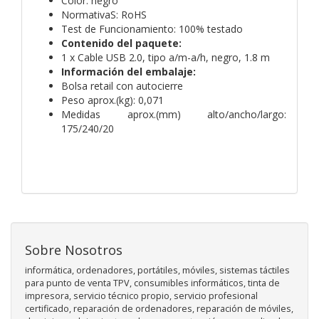
Color: negro
NormativaS: RoHS
Test de Funcionamiento: 100% testado
Contenido del paquete:
1 x Cable USB 2.0, tipo a/m-a/h, negro, 1.8 m
Información del embalaje:
Bolsa retail con autocierre
Peso aprox.(kg): 0,071
Medidas aprox.(mm) alto/ancho/largo:
175/240/20
Sobre Nosotros
informática, ordenadores, portátiles, móviles, sistemas táctiles
para punto de venta TPV, consumibles informáticos, tinta de
impresora, servicio técnico propio, servicio profesional
certificado, reparación de ordenadores, reparación de móviles,