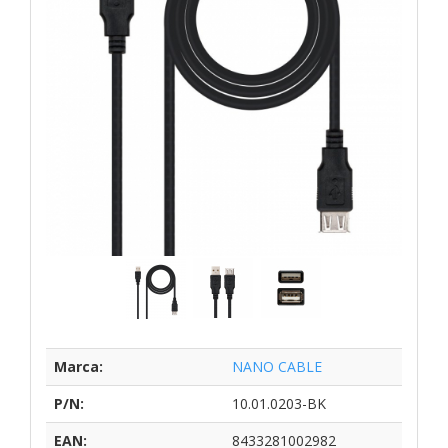
Marca:
NANO CABLE
P/N:
10.01.0203-BK
EAN:
8433281002982