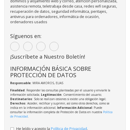
dominios y alojamiento web y correo, atención personalizada,
asistencia remota, teletrabaja desde casa, redes wifi seguras,
recuperación de datos, seguridad informática, peritajes,
antivirus para ordenadores, informática de ocasión,
ordenadores usados
Síguenos en:
¡Suscríbete a Nuestro Boletín!
INFORMACIÓN BÁSICA SOBRE
PROTECCIÓN DE DATOS
Responsable
: MIRA AMOROS, ELIAS
Finalidad
: Responder las consultas planteadas por el usuario y enviarle la
información solicitada;
Legitimación
: Consentimiento del usuario;
Destinatarios
: Solo se realizan cesiones si existe una obligación legal;
Derechos
: Acceder, rectificar y suprimir, así como otros derechos, como se
indica en la información adicional;
Información Adicional
: Puede
consultar la información completa de Protección de Datos en nuestra
Política
de Privacidad
.
He leído y acepto la
Política de Privacidad
.