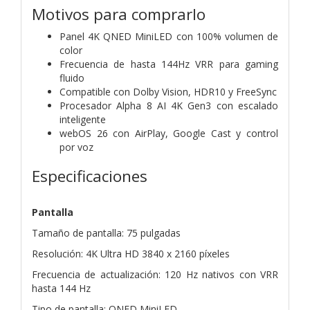
Motivos para comprarlo
Panel 4K QNED MiniLED con 100% volumen de
color
Frecuencia de hasta 144Hz VRR para gaming
fluido
Compatible con Dolby Vision, HDR10 y FreeSync
Procesador Alpha 8 AI 4K Gen3 con escalado
inteligente
webOS 26 con AirPlay, Google Cast y control
por voz
Especificaciones
Pantalla
Tamaño de pantalla: 75 pulgadas
Resolución: 4K Ultra HD 3840 x 2160 píxeles
Frecuencia de actualización: 120 Hz nativos con VRR
hasta 144 Hz
Tipo de pantalla: QNED MiniLED