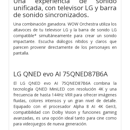
Una experiencia de sonido
unificada, con televisor LG y barra
de sonido sincronizados.
Una combinación ganadora. WOW Orchestra utiliza los
altavoces de tu televisor LG y la barra de sonido LG
compatible* simultáneamente para crear un sonido
impactante. Escucha diálogos nítidos y claros que
parecen provenir directamente de los personajes en
pantalla.
LG QNED evo AI 75QNED87B6A
El LG QNED evo AI 75QNED87B6A combina la
tecnología QNED MiniLED con resolución 4K y una
frecuencia de hasta 144Hz VRR para ofrecer imágenes
fluidas, colores intensos y un gran nivel de detalle.
Equipado con el procesador Alpha 8 AI 4K Gen3,
compatibilidad con Dolby Vision y funciones gaming
avanzadas, es una opción ideal tanto para cine como
para videojuegos de nueva generación.