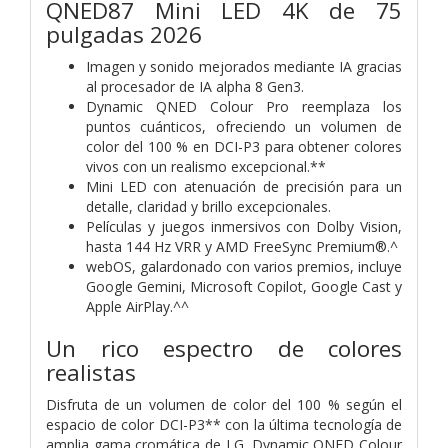
QNED87 Mini LED 4K de 75
pulgadas 2026
Imagen y sonido mejorados mediante IA gracias
al procesador de IA alpha 8 Gen3.
Dynamic QNED Colour Pro reemplaza los
puntos cuánticos, ofreciendo un volumen de
color del 100 % en DCI-P3 para obtener colores
vivos con un realismo excepcional.**
Mini LED con atenuación de precisión para un
detalle, claridad y brillo excepcionales.
Películas y juegos inmersivos con Dolby Vision,
hasta 144 Hz VRR y AMD FreeSync Premium®.^
webOS, galardonado con varios premios, incluye
Google Gemini, Microsoft Copilot, Google Cast y
Apple AirPlay.^^
Un rico espectro de colores
realistas
Disfruta de un volumen de color del 100 % según el
espacio de color DCI-P3** con la última tecnología de
amplia gama cromática de LG. Dynamic QNED Colour