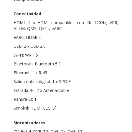
Conectividad
HDMI: 4 x HDMI compatibles con 4K 120Hz, VRR,
ALLM, QMS, QFT y eARC
eARC: HDMI 2
USB: 2 x USB 2.0
Wi-Fi: Wi-Fi 5
Bluetooth: Bluetooth 5.3
Ethernet: 1 x RJ45
Salida óptica digital: 1 x SPDIF
Entrada RF: 2 x Antena/Cable
Ranura CI: 1
Simplink HDMI CEC: Sí
Sintonizadores
TV digital: DVB-T2, DVB-C y DVB-S2