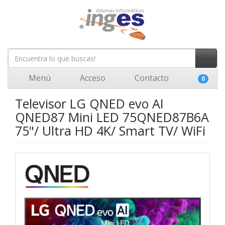
Menú
Acceso
Contacto
0
Televisor LG QNED evo AI
QNED87 Mini LED 75QNED87B6A
75"/ Ultra HD 4K/ Smart TV/ WiFi