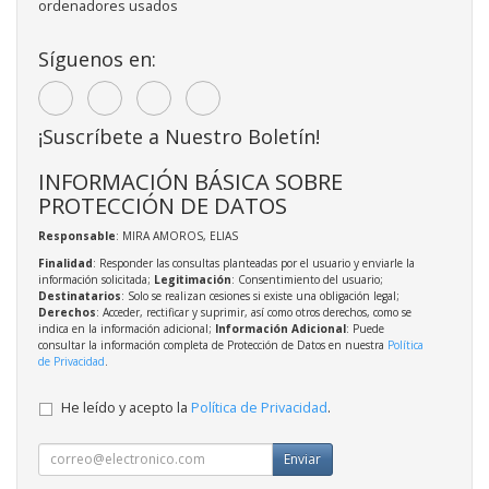
ordenadores usados
Síguenos en:
¡Suscríbete a Nuestro Boletín!
INFORMACIÓN BÁSICA SOBRE
PROTECCIÓN DE DATOS
Responsable
: MIRA AMOROS, ELIAS
Finalidad
: Responder las consultas planteadas por el usuario y enviarle la
información solicitada;
Legitimación
: Consentimiento del usuario;
Destinatarios
: Solo se realizan cesiones si existe una obligación legal;
Derechos
: Acceder, rectificar y suprimir, así como otros derechos, como se
indica en la información adicional;
Información Adicional
: Puede
consultar la información completa de Protección de Datos en nuestra
Política
de Privacidad
.
He leído y acepto la
Política de Privacidad
.
Enviar