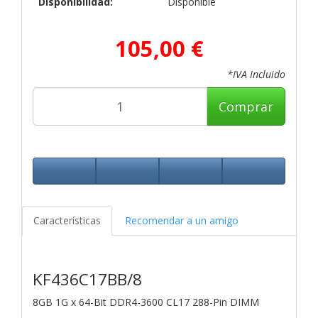
Disponibilidad:
Disponible
105,00 €
*IVA Incluido
Comprar
Características
Recomendar a un amigo
KF436C17BB/8
8GB 1G x 64-Bit
DDR4-3600 CL17 288-Pin DIMM