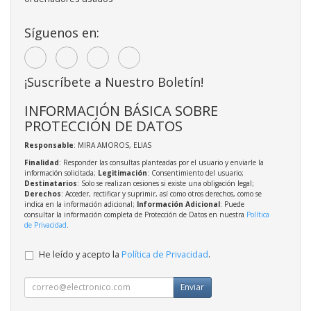
Síguenos en:
¡Suscríbete a Nuestro Boletín!
INFORMACIÓN BÁSICA SOBRE
PROTECCIÓN DE DATOS
Responsable
: MIRA AMOROS, ELIAS
Finalidad
: Responder las consultas planteadas por el usuario y enviarle la
información solicitada;
Legitimación
: Consentimiento del usuario;
Destinatarios
: Solo se realizan cesiones si existe una obligación legal;
Derechos
: Acceder, rectificar y suprimir, así como otros derechos, como se
indica en la información adicional;
Información Adicional
: Puede
consultar la información completa de Protección de Datos en nuestra
Política
de Privacidad
.
He leído y acepto la
Política de Privacidad
.
Enviar