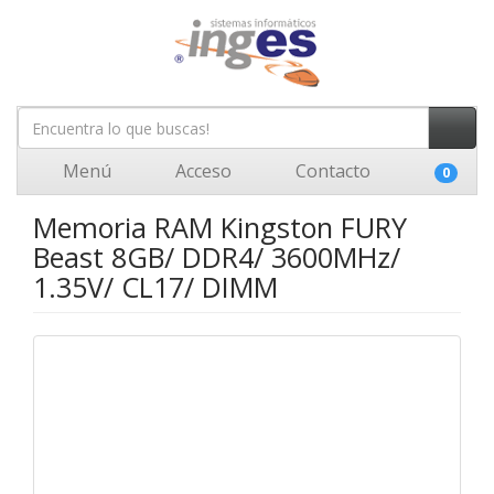
Menú
Acceso
Contacto
0
Memoria RAM Kingston FURY
Beast 8GB/ DDR4/ 3600MHz/
1.35V/ CL17/ DIMM