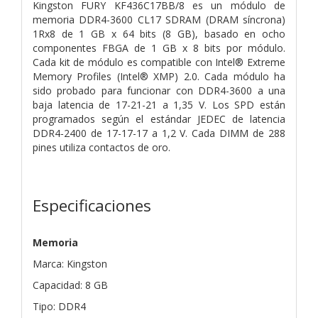
Kingston FURY KF436C17BB/8 es un módulo de
memoria DDR4-3600 CL17 SDRAM (DRAM síncrona)
1Rx8 de 1 GB x 64 bits (8 GB), basado en ocho
componentes FBGA de 1 GB x 8 bits por módulo.
Cada kit de módulo es compatible con Intel® Extreme
Memory Profiles (Intel® XMP) 2.0. Cada módulo ha
sido probado para funcionar con DDR4-3600 a una
baja latencia de 17-21-21 a 1,35 V. Los SPD están
programados según el estándar JEDEC de latencia
DDR4-2400 de 17-17-17 a 1,2 V. Cada DIMM de 288
pines utiliza contactos de oro.
Especificaciones
Memoria
Marca: Kingston
Capacidad: 8 GB
Tipo: DDR4