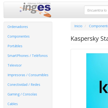
Inicio
Component
Ordenadores
Componentes
Kaspersky Sta
Portátiles
SmartPhones / Teléfonos
Televisor
Impresoras / Consumibles
Conectividad / Redes
Gaming / Consolas
Cables