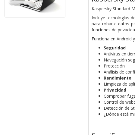
Kaspersky Standard Mo
Incluye tecnologías 
para robarte datos p
funciones de privacid
Funciona en Android y
Seguridad
Antivirus en tie
Navegación seg
Protección
Análisis de con
Rendimiento
Limpieza de apl
Privacidad
Comprobar fugas
Control de web
Detección de St
¿Dónde está mi 