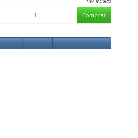
*IVA Incluido
Comprar