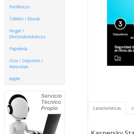
Periféricos
Tablets / Ebook
Hogar /
Electrodomésticos
Papelería
Ocio / Deportes /
Mascotas
Apple
Características
I
Kaspersky Sta