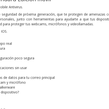
bile Antivirus.
de seguridad de próxima generación, que te protegen de amenazas c
ersonales, junto con herramientas para ayudarte a que tus disposi
ad para proteger tus webcams, micrófonos y videollamadas.
 IOS.
mpo real
ura
figuración poco segura
icaciones sin usar
 de datos para tu correo principal
cam y micrófono
alkerware
dispositivo?