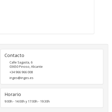
Contacto
Calle Sagasta, 6
03650
Pinoso
,
Alicante
+34 966 966 008
inges@inges.es
Horario
9:00h - 14:00h y 17:00h - 19:30h