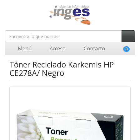
Menú
Acceso
Contacto
0
Tóner Reciclado Karkemis HP
CE278A/ Negro