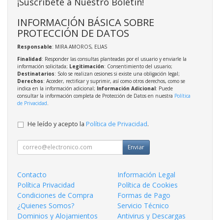
¡Suscríbete a Nuestro Boletín!
INFORMACIÓN BÁSICA SOBRE
PROTECCIÓN DE DATOS
Responsable
: MIRA AMOROS, ELIAS
Finalidad
: Responder las consultas planteadas por el usuario y enviarle la
información solicitada;
Legitimación
: Consentimiento del usuario;
Destinatarios
: Solo se realizan cesiones si existe una obligación legal;
Derechos
: Acceder, rectificar y suprimir, así como otros derechos, como se
indica en la información adicional;
Información Adicional
: Puede
consultar la información completa de Protección de Datos en nuestra
Política
de Privacidad
.
He leído y acepto la
Política de Privacidad
.
Enviar
Contacto
Información Legal
Política Privacidad
Política de Cookies
Condiciones de Compra
Formas de Pago
¿Quienes Somos?
Servicio Técnico
Dominios y Alojamientos
Antivirus y Descargas