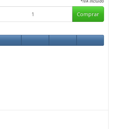
*IVA Incluido
Comprar