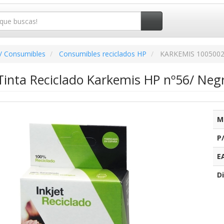
/ Consumibles
Consumibles reciclados HP
KARKEMIS 100500
Tinta Reciclado Karkemis HP nº56/ Neg
M
P
E
Di