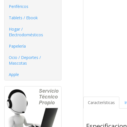
Periféricos
Tablets / Ebook
Hogar /
Electrodomésticos
Papelería
Ocio / Deportes /
Mascotas
Apple
Características
I
Especificacio