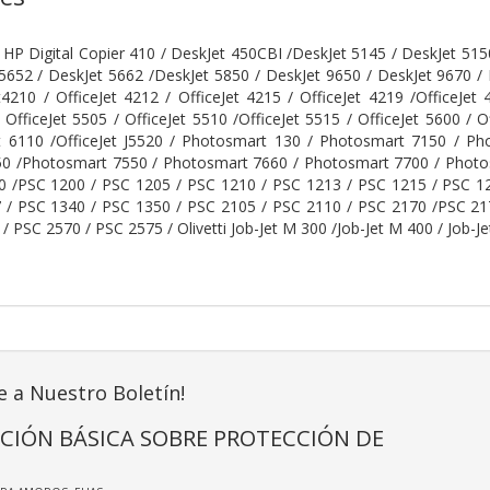
HP Digital Copier 410 / DeskJet 450CBI /DeskJet 5145 / DeskJet 515
5652 / DeskJet 5662 /DeskJet 5850 / DeskJet 9650 / DeskJet 9670 / D
t4210 / OfficeJet 4212 / OfficeJet 4215 / OfficeJet 4219 /OfficeJet 
 OfficeJet 5505 / OfficeJet 5510 /OfficeJet 5515 / OfficeJet 5600 / O
et 6110 /OfficeJet J5520 / Photosmart 130 / Photosmart 7150 / 
0 /Photosmart 7550 / Photosmart 7660 / Photosmart 7700 / Photo
0 /PSC 1200 / PSC 1205 / PSC 1210 / PSC 1213 / PSC 1215 / PSC 1
 / PSC 1340 / PSC 1350 / PSC 2105 / PSC 2110 / PSC 2170 /PSC 21
/ PSC 2570 / PSC 2575 / Olivetti Job-Jet M 300 /Job-Jet M 400 / Job-J
e a Nuestro Boletín!
CIÓN BÁSICA SOBRE PROTECCIÓN DE