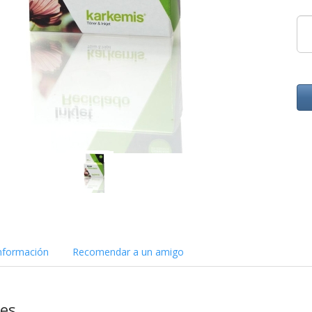
nformación
Recomendar a un amigo
nes