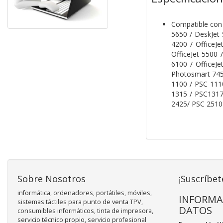
Compatible con 
5650 / DeskJet 
4200 / OfficeJe
OfficeJet 5500 /
6100 / OfficeJ
Photosmart 745
1100 / PSC 111
1315 / PSC1317
2425/ PSC 2510 
Sobre Nosotros
¡Suscríbet
informática, ordenadores, portátiles, móviles,
INFORMA
sistemas táctiles para punto de venta TPV,
DATOS
consumibles informáticos, tinta de impresora,
servicio técnico propio, servicio profesional