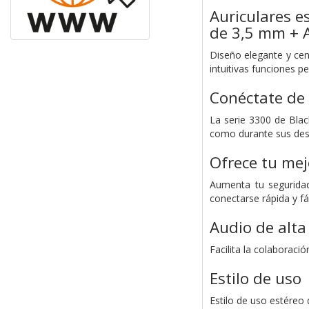
Auriculares e
de 3,5 mm + 
Diseño elegante y cent
intuitivas funciones p
Conéctate de 
La serie 3300 de Blac
como durante sus desp
Ofrece tu mej
Aumenta tu seguridad
conectarse rápida y fá
Audio de alta
Facilita la colaboració
Estilo de uso
Estilo de uso estéreo 