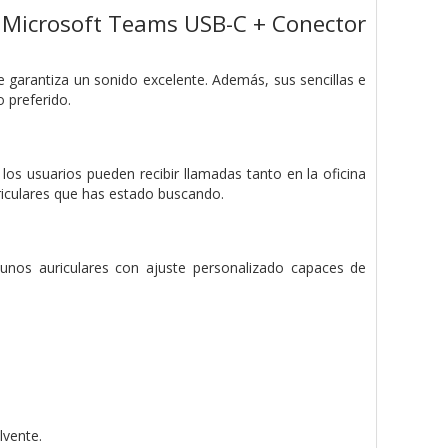
ón Microsoft Teams USB-C + Conector
te garantiza un sonido excelente. Además, sus sencillas e
 preferido.
los usuarios pueden recibir llamadas tanto en la oficina
riculares que has estado buscando.
unos auriculares con ajuste personalizado capaces de
lvente.