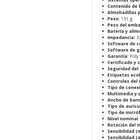
Contenido de l
Almohadillas p
Peso:
131 g
Peso del emba
Batería y ali
Impedancia:
3
Software de co
Software de g
Garantía:
Poly 
Certificado y
Seguridad del
Etiquetas ecol
Controles del 
Tipo de conex
Multimedia y 
Ancho de band
Tipo de auricu
Tipo de micró
Nivel nominal 
Rotación del 
Sensibilidad (
Sensibilidad (a