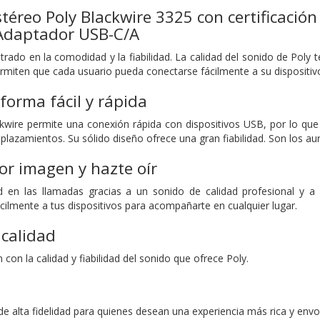
stéreo Poly Blackwire 3325 con certificaci
Adaptador USB-C/A
rado en la comodidad y la fiabilidad. La calidad del sonido de Poly 
ermiten que cada usuario pueda conectarse fácilmente a su dispositivo
forma fácil y rápida
kwire permite una conexión rápida con dispositivos USB, por lo que 
lazamientos. Su sólido diseño ofrece una gran fiabilidad. Son los au
or imagen y hazte oír
 en las llamadas gracias a un sonido de calidad profesional y a 
cilmente a tus dispositivos para acompañarte en cualquier lugar.
 calidad
n con la calidad y fiabilidad del sonido que ofrece Poly.
de alta fidelidad para quienes desean una experiencia más rica y envo