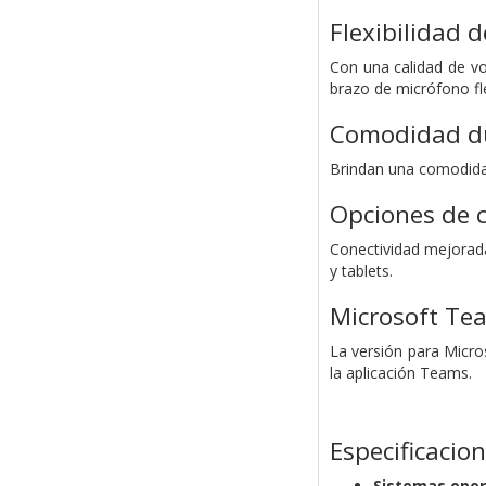
Flexibilidad d
Con una calidad de vo
brazo de micrófono fle
Comodidad d
Brindan una comodidad
Opciones de 
Conectividad mejorad
y tablets.
Microsoft Te
La versión para Micr
la aplicación Teams.
Especificacio
Sistemas oper