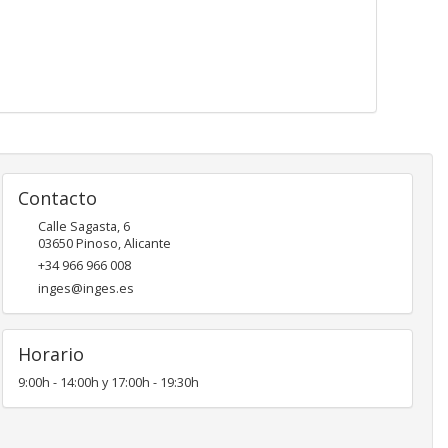
Contacto
Calle Sagasta, 6
03650
Pinoso
,
Alicante
+34 966 966 008
inges@inges.es
Horario
9:00h - 14:00h y 17:00h - 19:30h