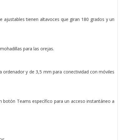
te ajustables tienen altavoces que giran 180 grados y un
ohadillas para las orejas.
a ordenador y de 3,5 mm para conectividad con móviles
un botón Teams específico para un acceso instantáneo a
iOS