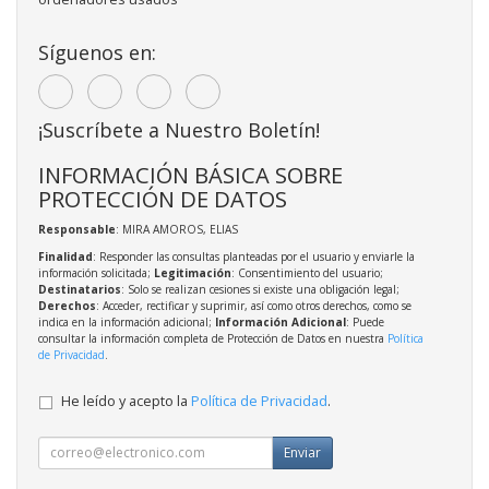
Síguenos en:
¡Suscríbete a Nuestro Boletín!
INFORMACIÓN BÁSICA SOBRE
PROTECCIÓN DE DATOS
Responsable
: MIRA AMOROS, ELIAS
Finalidad
: Responder las consultas planteadas por el usuario y enviarle la
información solicitada;
Legitimación
: Consentimiento del usuario;
Destinatarios
: Solo se realizan cesiones si existe una obligación legal;
Derechos
: Acceder, rectificar y suprimir, así como otros derechos, como se
indica en la información adicional;
Información Adicional
: Puede
consultar la información completa de Protección de Datos en nuestra
Política
de Privacidad
.
He leído y acepto la
Política de Privacidad
.
Enviar