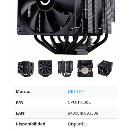
Marca:
HIDITEC
P/N:
CPUH10002
EAN:
8436545693308
Disponibilidad:
Disponible