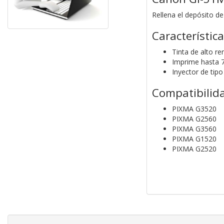
Rellena el depósito de
Característic
Tinta de alto r
Imprime hasta 7
Inyector de tipo
Compatibilid
PIXMA G3520
PIXMA G2560
PIXMA G3560
PIXMA G1520
PIXMA G2520