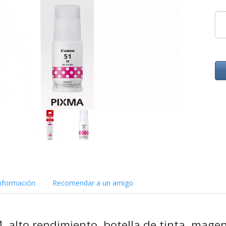
nformación
Recomendar a un amigo
 alto rendimiento, botella de tinta, mage