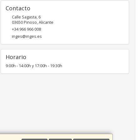
Contacto
Calle Sagasta, 6
03650
Pinoso
,
Alicante
+34 966 966 008
inges@inges.es
Horario
9:00h - 14:00h y 17:00h - 19:30h