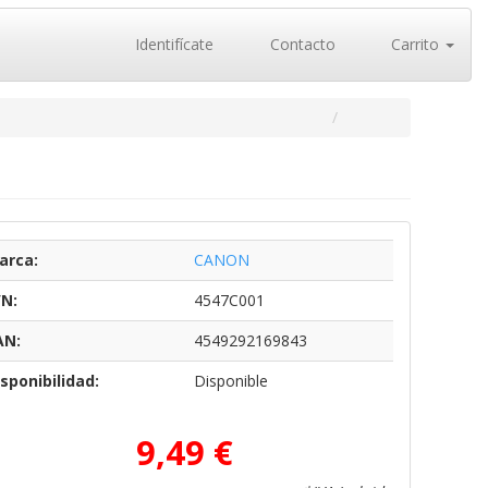
Identifícate
Contacto
Carrito
arca:
CANON
/N:
4547C001
AN:
4549292169843
sponibilidad:
Disponible
9,49 €