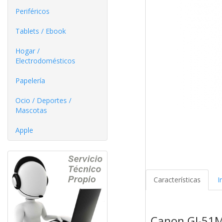
Periféricos
Tablets / Ebook
Hogar /
Electrodomésticos
Papelería
Ocio / Deportes /
Mascotas
Apple
Características
I
Canon GI-51M,