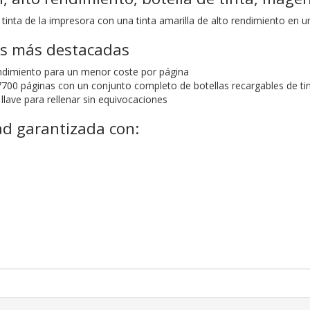
 tinta de la impresora con una tinta amarilla de alto rendimiento en u
as más destacadas
endimiento para un menor coste por página
700 páginas con un conjunto completo de botellas recargables de tin
 llave para rellenar sin equivocaciones
ad garantizada con: