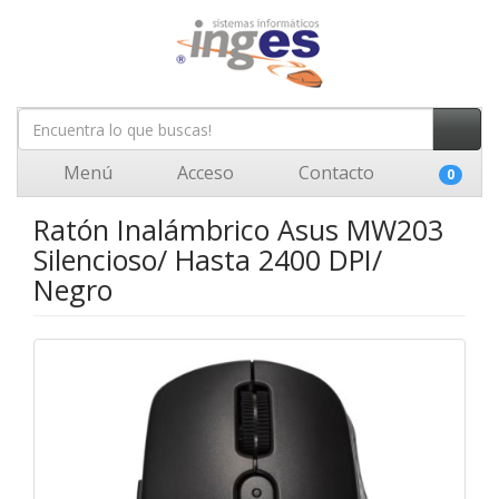
Menú
Acceso
Contacto
0
Ratón Inalámbrico Asus MW203
Silencioso/ Hasta 2400 DPI/
Negro