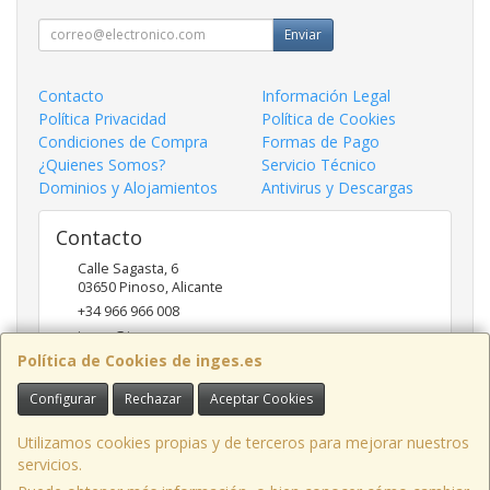
Enviar
Contacto
Información Legal
Política Privacidad
Política de Cookies
Condiciones de Compra
Formas de Pago
¿Quienes Somos?
Servicio Técnico
Dominios y Alojamientos
Antivirus y Descargas
Contacto
Calle Sagasta, 6
03650
Pinoso
,
Alicante
+34 966 966 008
inges@inges.es
Política de Cookies de inges.es
Configurar
Rechazar
Aceptar Cookies
Horario
9:00h - 14:00h y 17:00h - 19:30h
Utilizamos cookies propias y de terceros para mejorar nuestros
servicios.