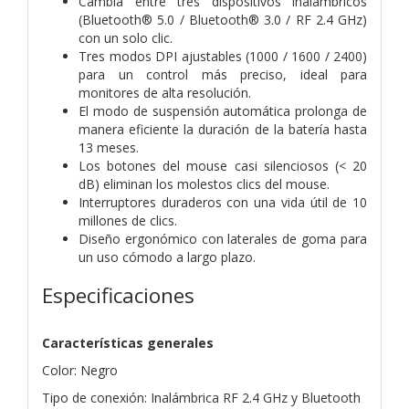
Cambia entre tres dispositivos inalámbricos
(Bluetooth® 5.0 / Bluetooth® 3.0 / RF 2.4 GHz)
con un solo clic.
Tres modos DPI ajustables (1000 / 1600 / 2400)
para un control más preciso, ideal para
monitores de alta resolución.
El modo de suspensión automática prolonga de
manera eficiente la duración de la batería hasta
13 meses.
Los botones del mouse casi silenciosos (< 20
dB) eliminan los molestos clics del mouse.
Interruptores duraderos con una vida útil de 10
millones de clics.
Diseño ergonómico con laterales de goma para
un uso cómodo a largo plazo.
Especificaciones
Características generales
Color: Negro
Tipo de conexión: Inalámbrica RF 2.4 GHz y Bluetooth