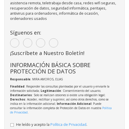
asistencia remota, teletrabaja desde casa, redes wifi seguras,
recuperación de datos, seguridad informática, peritajes,
antivirus para ordenadores, informática de ocasión,
ordenadores usados
Síguenos en:
¡Suscríbete a Nuestro Boletín!
INFORMACIÓN BÁSICA SOBRE
PROTECCIÓN DE DATOS
Responsable
: MIRA AMOROS, ELIAS
Finalidad
: Responder las consultas planteadas por el usuario y enviarle la
información solicitada;
Legitimación
: Consentimiento del usuario;
Destinatarios
: Solo se realizan cesiones si existe una obligación legal;
Derechos
: Acceder, rectificar y suprimir, así como otros derechos, como se
indica en la información adicional;
Información Adicional
: Puede
consultar la información completa de Protección de Datos en nuestra
Política
de Privacidad
.
He leído y acepto la
Política de Privacidad
.