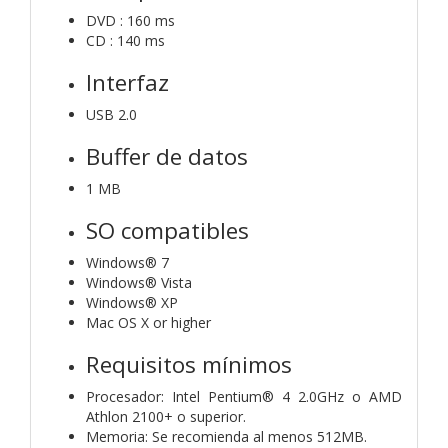
DVD : 160 ms
CD : 140 ms
Interfaz
USB 2.0
Buffer de datos
1 MB
SO compatibles
Windows® 7
Windows® Vista
Windows® XP
Mac OS X or higher
Requisitos mínimos
Procesador: Intel Pentium® 4 2.0GHz o AMD
Athlon 2100+ o superior.
Memoria: Se recomienda al menos 512MB.