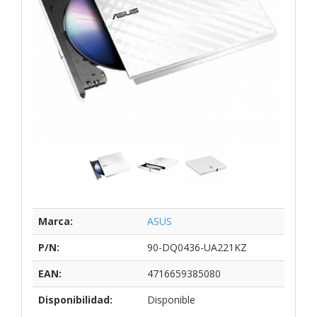
Marca:
ASUS
P/N:
90-DQ0436-UA221KZ
EAN:
4716659385080
Disponibilidad:
Disponible