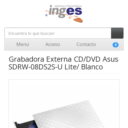
Menú
Acceso
Contacto
0
Grabadora Externa CD/DVD Asus
SDRW-08DS2S-U Lite/ Blanco