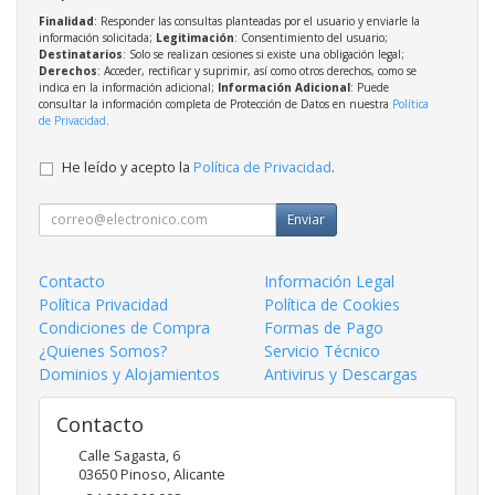
Finalidad
: Responder las consultas planteadas por el usuario y enviarle la
información solicitada;
Legitimación
: Consentimiento del usuario;
Destinatarios
: Solo se realizan cesiones si existe una obligación legal;
Derechos
: Acceder, rectificar y suprimir, así como otros derechos, como se
indica en la información adicional;
Información Adicional
: Puede
consultar la información completa de Protección de Datos en nuestra
Política
de Privacidad
.
He leído y acepto la
Política de Privacidad
.
Enviar
Contacto
Información Legal
Política Privacidad
Política de Cookies
Condiciones de Compra
Formas de Pago
¿Quienes Somos?
Servicio Técnico
Dominios y Alojamientos
Antivirus y Descargas
Contacto
Calle Sagasta, 6
03650
Pinoso
,
Alicante