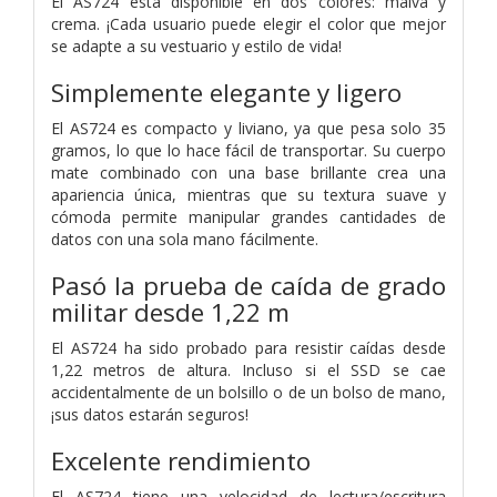
El AS724 está disponible en dos colores: malva y
crema. ¡Cada usuario puede elegir el color que mejor
se adapte a su vestuario y estilo de vida!
Simplemente elegante y ligero
El AS724 es compacto y liviano, ya que pesa solo 35
gramos, lo que lo hace fácil de transportar. Su cuerpo
mate combinado con una base brillante crea una
apariencia única, mientras que su textura suave y
cómoda permite manipular grandes cantidades de
datos con una sola mano fácilmente.
Pasó la prueba de caída de grado
militar desde 1,22 m
El AS724 ha sido probado para resistir caídas desde
1,22 metros de altura. Incluso si el SSD se cae
accidentalmente de un bolsillo o de un bolso de mano,
¡sus datos estarán seguros!
Excelente rendimiento
El AS724 tiene una velocidad de lectura/escritura