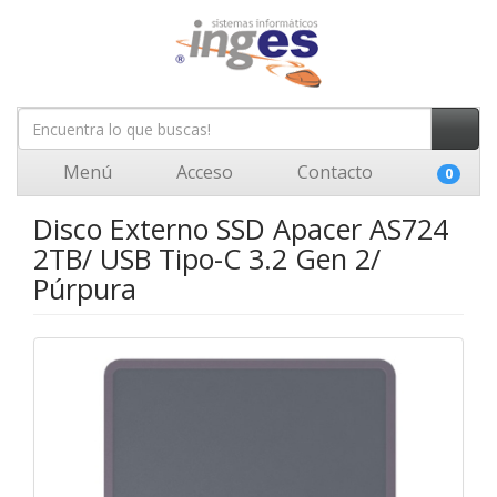
Menú
Acceso
Contacto
0
Disco Externo SSD Apacer AS724
2TB/ USB Tipo-C 3.2 Gen 2/
Púrpura