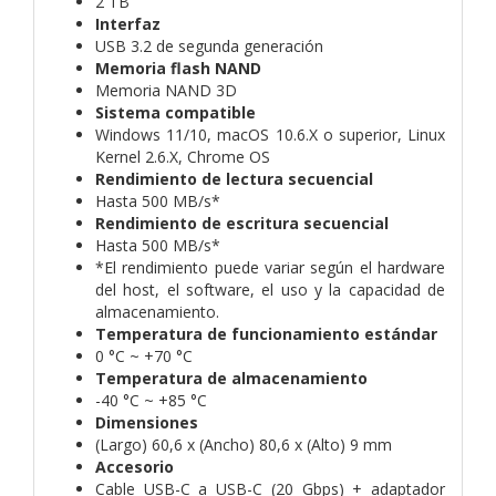
2 TB
Interfaz
USB 3.2 de segunda generación
Memoria flash NAND
Memoria NAND 3D
Sistema compatible
Windows 11/10, macOS 10.6.X o superior, Linux
Kernel 2.6.X, Chrome OS
Rendimiento de lectura secuencial
Hasta 500 MB/s*
Rendimiento de escritura secuencial
Hasta 500 MB/s*
*El rendimiento puede variar según el hardware
del host, el software, el uso y la capacidad de
almacenamiento.
Temperatura de funcionamiento estándar
0 °C ~ +70 °C
Temperatura de almacenamiento
-40 °C ~ +85 °C
Dimensiones
(Largo) 60,6 x (Ancho) 80,6 x (Alto) 9 mm
Accesorio
Cable USB-C a USB-C (20 Gbps) + adaptador