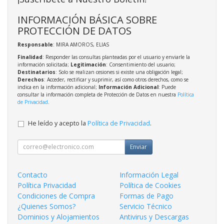
INFORMACIÓN BÁSICA SOBRE
PROTECCIÓN DE DATOS
Responsable
: MIRA AMOROS, ELIAS
Finalidad
: Responder las consultas planteadas por el usuario y enviarle la
información solicitada;
Legitimación
: Consentimiento del usuario;
Destinatarios
: Solo se realizan cesiones si existe una obligación legal;
Derechos
: Acceder, rectificar y suprimir, así como otros derechos, como se
indica en la información adicional;
Información Adicional
: Puede
consultar la información completa de Protección de Datos en nuestra
Política
de Privacidad
.
He leído y acepto la
Política de Privacidad
.
Enviar
Contacto
Información Legal
Política Privacidad
Política de Cookies
Condiciones de Compra
Formas de Pago
¿Quienes Somos?
Servicio Técnico
Dominios y Alojamientos
Antivirus y Descargas