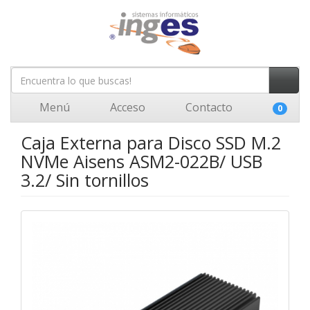
Menú
Acceso
Contacto
0
Caja Externa para Disco SSD M.2
NVMe Aisens ASM2-022B/ USB
3.2/ Sin tornillos