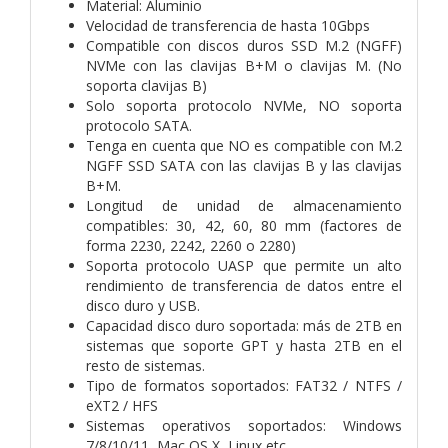
Material: Aluminio
Velocidad de transferencia de hasta 10Gbps
Compatible con discos duros SSD M.2 (NGFF)
NVMe con las clavijas B+M o clavijas M. (No
soporta clavijas B)
Solo soporta protocolo NVMe, NO soporta
protocolo SATA.
Tenga en cuenta que NO es compatible con M.2
NGFF SSD SATA con las clavijas B y las clavijas
B+M.
Longitud de unidad de almacenamiento
compatibles: 30, 42, 60, 80 mm (factores de
forma 2230, 2242, 2260 o 2280)
Soporta protocolo UASP que permite un alto
rendimiento de transferencia de datos entre el
disco duro y USB.
Capacidad disco duro soportada: más de 2TB en
sistemas que soporte GPT y hasta 2TB en el
resto de sistemas.
Tipo de formatos soportados: FAT32 / NTFS /
eXT2 / HFS
Sistemas operativos soportados: Windows
7/8/10/11, Mac OS X, Linux etc.