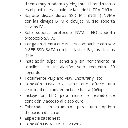
diseño muy moderno y elegante. El rendimiento
es el punto destacable de la serie ULTRA DATA.
Soporta discos duros SSD M.2 (NGFF) NVMe
con las clavijas B+M o clavijas M. (No soporta
clavijas B)
Solo soporta protocolo NVMe, NO soporta
protocolo SATA.
Tenga en cuenta que NO es compatible con M.2
NGFF SSD SATA con las clavijas B y las clavijas
B+M.
Instalación súper sencilla y sin herramienta ni
tornillos. La instalación solo requerirá 30
segundos.
Totalmente Plug and Play. Enchufar y listo.
Conexión USB 3.2 Gen2 que ofrece una
velocidad de transferencia de hasta 10Gbps.
Incluye un LED para indicar el estado de
conexión y acceso al disco duro
Fabricada en aluminio para una óptima
disipación del calor
Especificaciones:
Conexión USB-C USB 3.2 Gen2