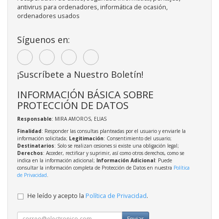
antivirus para ordenadores, informática de ocasión,
ordenadores usados
Síguenos en:
¡Suscríbete a Nuestro Boletín!
INFORMACIÓN BÁSICA SOBRE
PROTECCIÓN DE DATOS
Responsable
: MIRA AMOROS, ELIAS
Finalidad
: Responder las consultas planteadas por el usuario y enviarle la
información solicitada;
Legitimación
: Consentimiento del usuario;
Destinatarios
: Solo se realizan cesiones si existe una obligación legal;
Derechos
: Acceder, rectificar y suprimir, así como otros derechos, como se
indica en la información adicional;
Información Adicional
: Puede
consultar la información completa de Protección de Datos en nuestra
Política
de Privacidad
.
He leído y acepto la
Política de Privacidad
.
Enviar