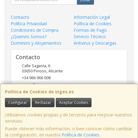
Contacto
Información Legal
Política Privacidad
Política de Cookies
Condiciones de Compra
Formas de Pago
¿Quienes Somos?
Servicio Técnico
Dominios y Alojamientos
Antivirus y Descargas
Contacto
Calle Sagasta, 6
03650
Pinoso
,
Alicante
+34 966 966 008
inges@inges.es
Política de Cookies de inges.es
Configurar
Rechazar
Aceptar Cookies
Horario
9:00h - 14:00h y 17:00h - 19:30h
Utilizamos cookies propias y de terceros para mejorar nuestros
servicios.
Puede obtener más información, o bien conocer cómo cambiar
la configuración, en nuestra
Política de Cookies
.