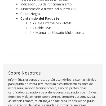
Indicador LED de funcionamiento
Alimentación a través del puerto USB
Color: Negra
Contenido del Paquete:
1 x Caja Externa M.2 NVMe
1 x Cable USB-C
1 x Manual de Usuario Multi-idioma
Sobre Nosotros
informática, ordenadores, portátiles, móviles, sistemas táctiles
para punto de venta TPV, consumibles informáticos, tinta de
impresora, servicio técnico propio, servicio profesional
certificado, reparación de ordenadores, reparación de móviles,
dominios y alojamiento web y correo, atención personalizada,
asistencia remota, teletrabaja desde casa, redes wifi seguras,
recuperación de datos, seguridad informática, peritajes,