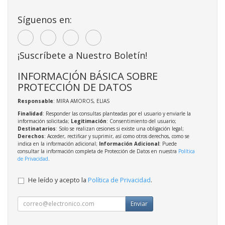
Síguenos en:
¡Suscríbete a Nuestro Boletín!
INFORMACIÓN BÁSICA SOBRE
PROTECCIÓN DE DATOS
Responsable
: MIRA AMOROS, ELIAS
Finalidad
: Responder las consultas planteadas por el usuario y enviarle la
información solicitada;
Legitimación
: Consentimiento del usuario;
Destinatarios
: Solo se realizan cesiones si existe una obligación legal;
Derechos
: Acceder, rectificar y suprimir, así como otros derechos, como se
indica en la información adicional;
Información Adicional
: Puede
consultar la información completa de Protección de Datos en nuestra
Política
de Privacidad
.
He leído y acepto la
Política de Privacidad
.
Enviar