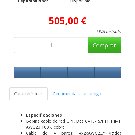
Disponibilidad:
Disponible
505,00 €
*IVA Incluido
Comprar
Características
Recomendar a un amigo
Especificaciones
Bobina cable de red CPR Dca CAT.7 S/FTP PIMF
AWG23 100% cobre
Cable de 4 pares: 4x2xAWG23/1(Rígido)