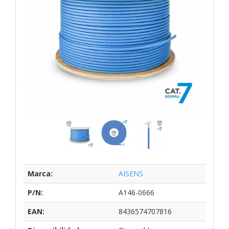
Marca:
AISENS
P/N:
A146-0666
EAN:
8436574707816