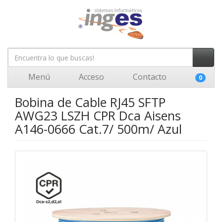
Menú
Acceso
Contacto
0
Bobina de Cable RJ45 SFTP
AWG23 LSZH CPR Dca Aisens
A146-0666 Cat.7/ 500m/ Azul