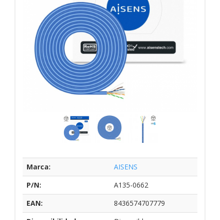
Marca:
AISENS
P/N:
A135-0662
EAN:
8436574707779