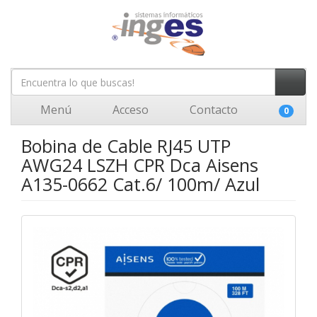
Menú
Acceso
Contacto
0
Bobina de Cable RJ45 UTP
AWG24 LSZH CPR Dca Aisens
A135-0662 Cat.6/ 100m/ Azul