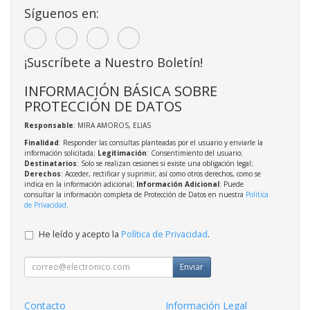
Síguenos en:
¡Suscríbete a Nuestro Boletín!
INFORMACIÓN BÁSICA SOBRE
PROTECCIÓN DE DATOS
Responsable
: MIRA AMOROS, ELIAS
Finalidad
: Responder las consultas planteadas por el usuario y enviarle la
información solicitada;
Legitimación
: Consentimiento del usuario;
Destinatarios
: Solo se realizan cesiones si existe una obligación legal;
Derechos
: Acceder, rectificar y suprimir, así como otros derechos, como se
indica en la información adicional;
Información Adicional
: Puede
consultar la información completa de Protección de Datos en nuestra
Política
de Privacidad
.
He leído y acepto la
Política de Privacidad
.
Enviar
Contacto
Información Legal