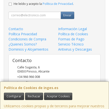
He leído y acepto la
Política de Privacidad
.
Enviar
Contacto
Información Legal
Política Privacidad
Política de Cookies
Condiciones de Compra
Formas de Pago
¿Quienes Somos?
Servicio Técnico
Dominios y Alojamientos
Antivirus y Descargas
Contacto
Calle Sagasta, 6
03650
Pinoso
,
Alicante
+34 966 966 008
inges@inges.es
Política de Cookies de inges.es
Configurar
Rechazar
Aceptar Cookies
Horario
9:00h - 14:00h y 17:00h - 19:30h
Utilizamos cookies propias y de terceros para mejorar nuestros