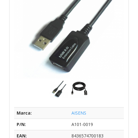
Marca:
AISENS
P/N:
A101-0019
EAN:
8436574700183