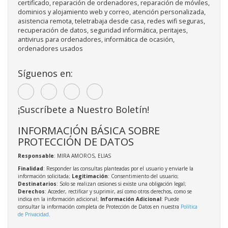
certificado, reparación de ordenadores, reparación de móviles,
dominios y alojamiento web y correo, atención personalizada,
asistencia remota, teletrabaja desde casa, redes wifi seguras,
recuperación de datos, seguridad informática, peritajes,
antivirus para ordenadores, informática de ocasión,
ordenadores usados
Síguenos en:
¡Suscríbete a Nuestro Boletín!
INFORMACIÓN BÁSICA SOBRE
PROTECCIÓN DE DATOS
Responsable
: MIRA AMOROS, ELIAS
Finalidad
: Responder las consultas planteadas por el usuario y enviarle la
información solicitada;
Legitimación
: Consentimiento del usuario;
Destinatarios
: Solo se realizan cesiones si existe una obligación legal;
Derechos
: Acceder, rectificar y suprimir, así como otros derechos, como se
indica en la información adicional;
Información Adicional
: Puede
consultar la información completa de Protección de Datos en nuestra
Política
de Privacidad
.