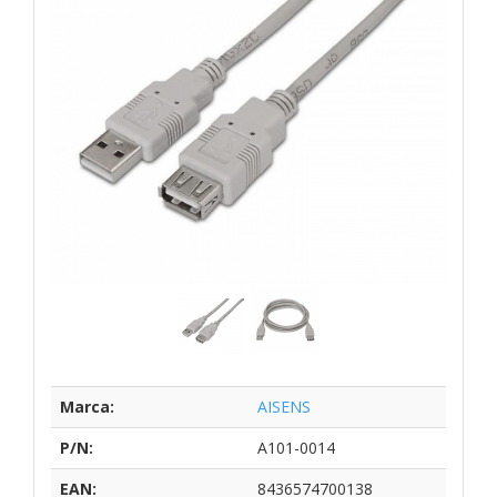
Marca:
AISENS
P/N:
A101-0014
EAN:
8436574700138