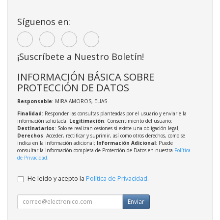
Síguenos en:
¡Suscríbete a Nuestro Boletín!
INFORMACIÓN BÁSICA SOBRE
PROTECCIÓN DE DATOS
Responsable
: MIRA AMOROS, ELIAS
Finalidad
: Responder las consultas planteadas por el usuario y enviarle la
información solicitada;
Legitimación
: Consentimiento del usuario;
Destinatarios
: Solo se realizan cesiones si existe una obligación legal;
Derechos
: Acceder, rectificar y suprimir, así como otros derechos, como se
indica en la información adicional;
Información Adicional
: Puede
consultar la información completa de Protección de Datos en nuestra
Política
de Privacidad
.
He leído y acepto la
Política de Privacidad
.
Enviar