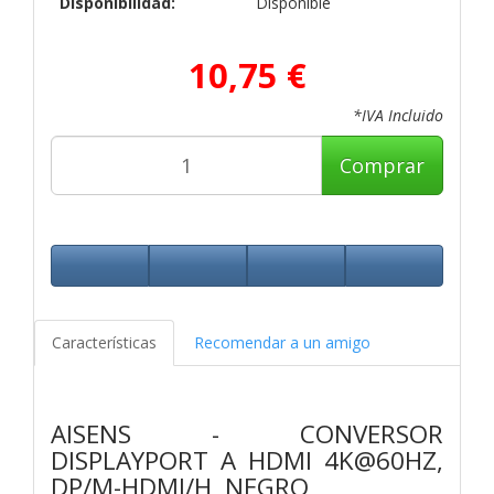
Disponibilidad:
Disponible
10,75 €
*IVA Incluido
Comprar
Características
Recomendar a un amigo
AISENS - CONVERSOR
DISPLAYPORT A HDMI 4K@60HZ,
DP/M-HDMI/H, NEGRO