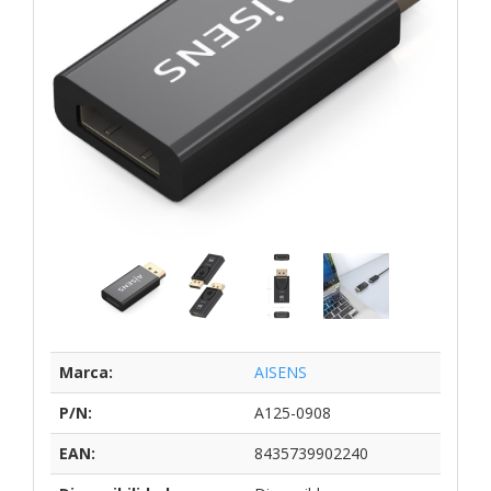
Marca:
AISENS
P/N:
A125-0908
EAN:
8435739902240