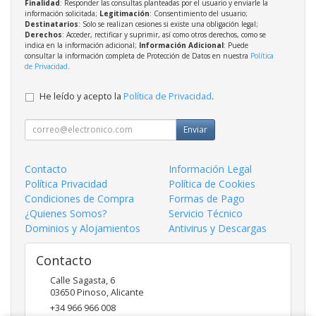
Finalidad
: Responder las consultas planteadas por el usuario y enviarle la
información solicitada;
Legitimación
: Consentimiento del usuario;
Destinatarios
: Solo se realizan cesiones si existe una obligación legal;
Derechos
: Acceder, rectificar y suprimir, así como otros derechos, como se
indica en la información adicional;
Información Adicional
: Puede
consultar la información completa de Protección de Datos en nuestra
Política
de Privacidad
.
He leído y acepto la
Política de Privacidad
.
Enviar
Contacto
Información Legal
Política Privacidad
Política de Cookies
Condiciones de Compra
Formas de Pago
¿Quienes Somos?
Servicio Técnico
Dominios y Alojamientos
Antivirus y Descargas
Contacto
Calle Sagasta, 6
03650
Pinoso
,
Alicante
+34 966 966 008