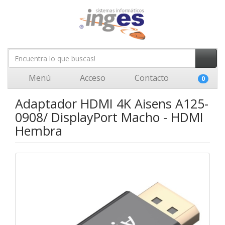
Menú
Acceso
Contacto
0
Adaptador HDMI 4K Aisens A125-
0908/ DisplayPort Macho - HDMI
Hembra