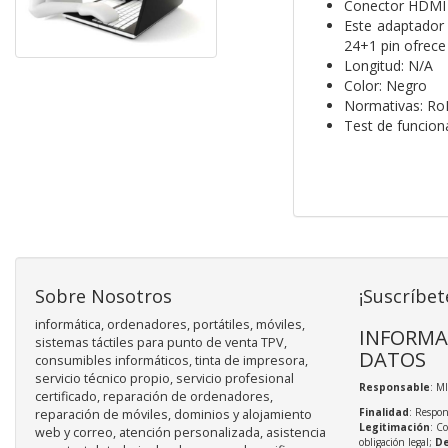
Conector HDMI d
Este adaptador
24+1 pin ofrece
Longitud: N/A
Color: Negro
Normativas: Ro
Test de funcio
Sobre Nosotros
¡Suscríbet
informática, ordenadores, portátiles, móviles,
INFORMA
sistemas táctiles para punto de venta TPV,
DATOS
consumibles informáticos, tinta de impresora,
servicio técnico propio, servicio profesional
Responsable
: M
certificado, reparación de ordenadores,
Finalidad
: Respon
reparación de móviles, dominios y alojamiento
Legitimación
: C
web y correo, atención personalizada, asistencia
obligación legal;
De