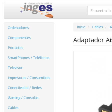
Inicio
Cables
A
Ordenadores
Componentes
Adaptador A
Portátiles
SmartPhones / Teléfonos
Televisor
Impresoras / Consumibles
Conectividad / Redes
Gaming / Consolas
Cables