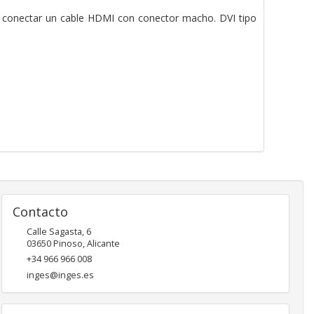
 conectar un cable HDMI con conector macho. DVI tipo
Contacto
Calle Sagasta, 6
03650
Pinoso
,
Alicante
+34 966 966 008
inges@inges.es