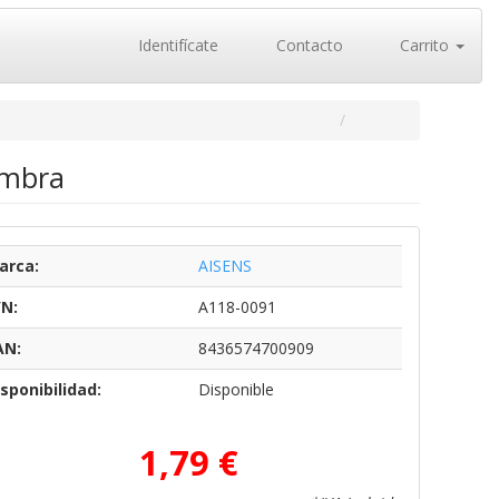
Identifícate
Contacto
Carrito
embra
arca:
AISENS
/N:
A118-0091
AN:
8436574700909
sponibilidad:
Disponible
1,79 €