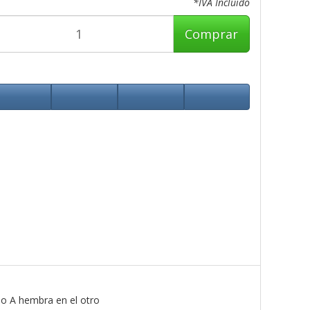
*IVA Incluido
Comprar
o A hembra en el otro