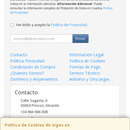
indica en la información adicional;
Información Adicional
: Puede
consultar la información completa de Protección de Datos en nuestra
Política
de Privacidad
.
He leído y acepto la
Política de Privacidad
.
Enviar
Contacto
Información Legal
Política Privacidad
Política de Cookies
Condiciones de Compra
Formas de Pago
¿Quienes Somos?
Servicio Técnico
Dominios y Alojamientos
Antivirus y Descargas
Contacto
Calle Sagasta, 6
03650
Pinoso
,
Alicante
+34 966 966 008
inges@inges.es
Política de Cookies de inges.es