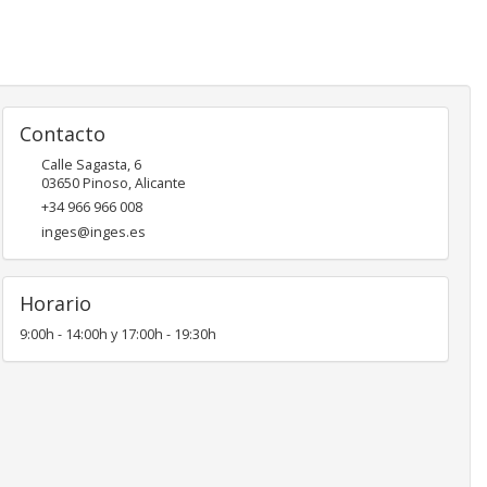
Contacto
Calle Sagasta, 6
03650
Pinoso
,
Alicante
+34 966 966 008
inges@inges.es
Horario
9:00h - 14:00h y 17:00h - 19:30h