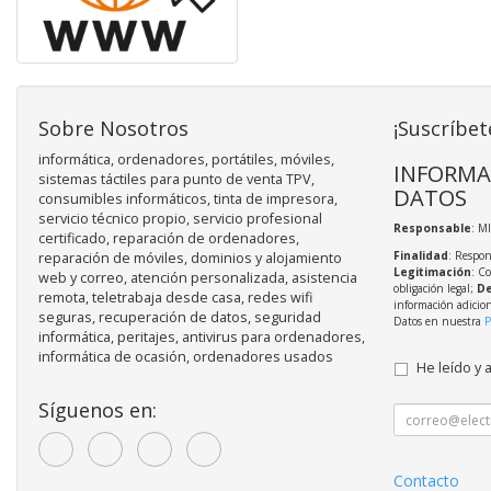
Sobre Nosotros
¡Suscríbet
informática, ordenadores, portátiles, móviles,
INFORMA
sistemas táctiles para punto de venta TPV,
DATOS
consumibles informáticos, tinta de impresora,
servicio técnico propio, servicio profesional
Responsable
: M
certificado, reparación de ordenadores,
Finalidad
: Respon
reparación de móviles, dominios y alojamiento
Legitimación
: C
web y correo, atención personalizada, asistencia
obligación legal;
De
remota, teletrabaja desde casa, redes wifi
información adicio
seguras, recuperación de datos, seguridad
Datos en nuestra
P
informática, peritajes, antivirus para ordenadores,
informática de ocasión, ordenadores usados
He leído y 
Síguenos en:
Contacto