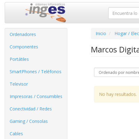
Inicio
Hogar / Ele
Ordenadores
Componentes
Marcos Digit
Portátiles
SmartPhones / Teléfonos
Televisor
No hay resultados.
Impresoras / Consumibles
Conectividad / Redes
Gaming / Consolas
Cables