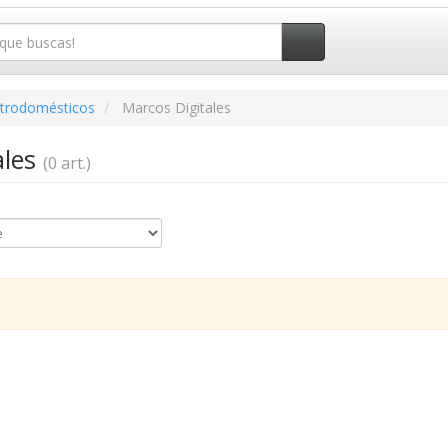
ctrodomésticos
Marcos Digitales
ales
(0 art.)