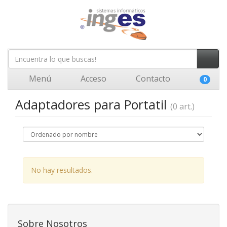
Menú
Acceso
Contacto
0
Adaptadores para Portatil
(0 art.)
No hay resultados.
Sobre Nosotros