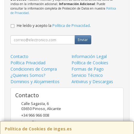
indica en la información adicional;
Información Adicional
: Puede
consultar la información completa de Protección de Datos en nuestra
Política
de Privacidad
.
He leído y acepto la
Política de Privacidad
.
Enviar
Contacto
Información Legal
Política Privacidad
Política de Cookies
Condiciones de Compra
Formas de Pago
¿Quienes Somos?
Servicio Técnico
Dominios y Alojamientos
Antivirus y Descargas
Contacto
Calle Sagasta, 6
03650
Pinoso
,
Alicante
+34 966 966 008
inges@inges.es
Política de Cookies de inges.es