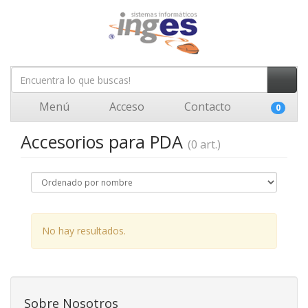
Menú
Acceso
Contacto
0
Accesorios para PDA
(0 art.)
No hay resultados.
Sobre Nosotros