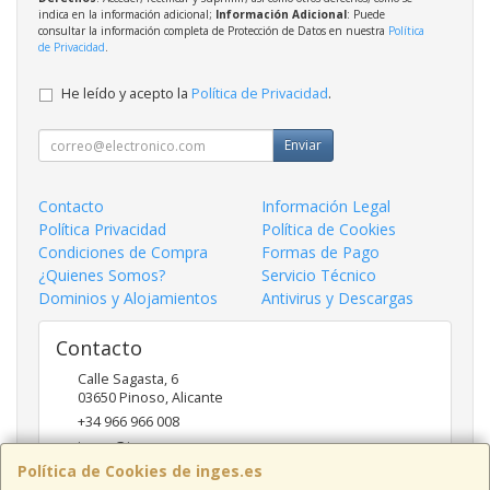
indica en la información adicional;
Información Adicional
: Puede
consultar la información completa de Protección de Datos en nuestra
Política
de Privacidad
.
He leído y acepto la
Política de Privacidad
.
Enviar
Contacto
Información Legal
Política Privacidad
Política de Cookies
Condiciones de Compra
Formas de Pago
¿Quienes Somos?
Servicio Técnico
Dominios y Alojamientos
Antivirus y Descargas
Contacto
Calle Sagasta, 6
03650
Pinoso
,
Alicante
+34 966 966 008
inges@inges.es
Política de Cookies de inges.es