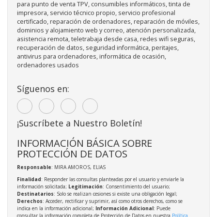
para punto de venta TPV, consumibles informáticos, tinta de
impresora, servicio técnico propio, servicio profesional
certificado, reparación de ordenadores, reparación de móviles,
dominios y alojamiento web y correo, atención personalizada,
asistencia remota, teletrabaja desde casa, redes wifi seguras,
recuperación de datos, seguridad informática, peritajes,
antivirus para ordenadores, informática de ocasión,
ordenadores usados
Síguenos en:
¡Suscríbete a Nuestro Boletín!
INFORMACIÓN BÁSICA SOBRE
PROTECCIÓN DE DATOS
Responsable
: MIRA AMOROS, ELIAS
Finalidad
: Responder las consultas planteadas por el usuario y enviarle la
información solicitada;
Legitimación
: Consentimiento del usuario;
Destinatarios
: Solo se realizan cesiones si existe una obligación legal;
Derechos
: Acceder, rectificar y suprimir, así como otros derechos, como se
indica en la información adicional;
Información Adicional
: Puede
consultar la información completa de Protección de Datos en nuestra
Política