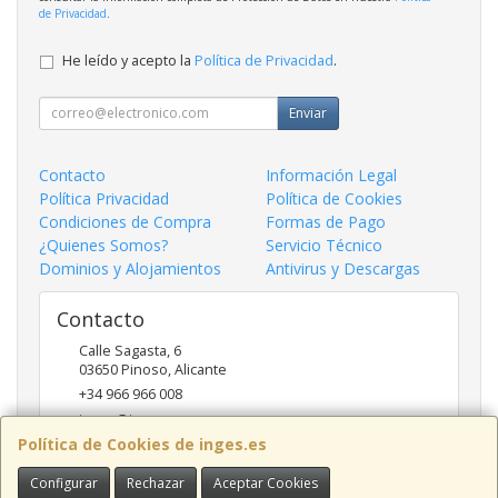
de Privacidad
.
He leído y acepto la
Política de Privacidad
.
Enviar
Contacto
Información Legal
Política Privacidad
Política de Cookies
Condiciones de Compra
Formas de Pago
¿Quienes Somos?
Servicio Técnico
Dominios y Alojamientos
Antivirus y Descargas
Contacto
Calle Sagasta, 6
03650
Pinoso
,
Alicante
+34 966 966 008
inges@inges.es
Política de Cookies de inges.es
Configurar
Rechazar
Aceptar Cookies
Horario