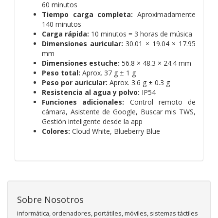
60 minutos
Tiempo carga completa:
Aproximadamente
140 minutos
Carga rápida:
10 minutos = 3 horas de música
Dimensiones auricular:
30.01 × 19.04 × 17.95
mm
Dimensiones estuche:
56.8 × 48.3 × 24.4 mm
Peso total:
Aprox. 37 g ± 1 g
Peso por auricular:
Aprox. 3.6 g ± 0.3 g
Resistencia al agua y polvo:
IP54
Funciones adicionales:
Control remoto de
cámara, Asistente de Google, Buscar mis TWS,
Gestión inteligente desde la app
Colores:
Cloud White, Blueberry Blue
Sobre Nosotros
informática, ordenadores, portátiles, móviles, sistemas táctiles