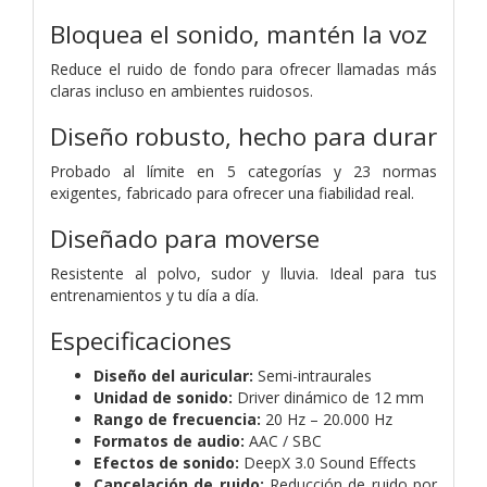
Bloquea el sonido,
mantén la voz
Reduce el ruido de fondo para ofrecer llamadas más
claras incluso en ambientes ruidosos.
Diseño robusto, hecho para durar
Probado al límite en 5 categorías y 23 normas
exigentes, fabricado para ofrecer una fiabilidad real.
Diseñado para moverse
Resistente al polvo, sudor y lluvia. Ideal para tus
entrenamientos y tu día a día.
Especificaciones
Diseño del auricular:
Semi-intraurales
Unidad de sonido:
Driver dinámico de 12 mm
Rango de frecuencia:
20 Hz – 20.000 Hz
Formatos de audio:
AAC / SBC
Efectos de sonido:
DeepX 3.0 Sound Effects
Cancelación de ruido:
Reducción de ruido por