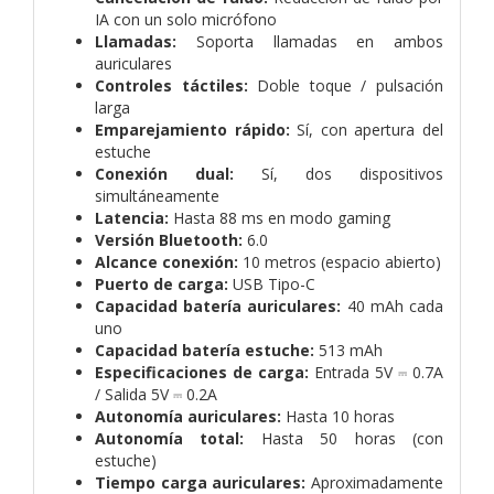
IA con un solo micrófono
Llamadas:
Soporta llamadas en ambos
auriculares
Controles táctiles:
Doble toque / pulsación
larga
Emparejamiento rápido:
Sí, con apertura del
estuche
Conexión dual:
Sí, dos dispositivos
simultáneamente
Latencia:
Hasta 88 ms en modo gaming
Versión Bluetooth:
6.0
Alcance conexión:
10 metros (espacio abierto)
Puerto de carga:
USB Tipo-C
Capacidad batería auriculares:
40 mAh cada
uno
Capacidad batería estuche:
513 mAh
Especificaciones de carga:
Entrada 5V ⎓ 0.7A
/ Salida 5V ⎓ 0.2A
Autonomía auriculares:
Hasta 10 horas
Autonomía total:
Hasta 50 horas (con
estuche)
Tiempo carga auriculares:
Aproximadamente