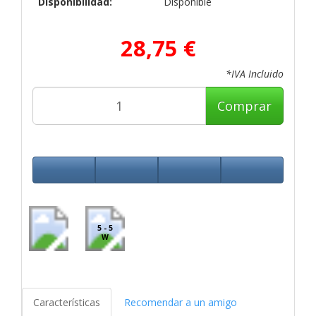
Disponibilidad:
Disponible
28,75 €
*IVA Incluido
Comprar
5 - 5
W
Características
Recomendar a un amigo