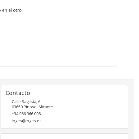
 en el otro
Contacto
Calle Sagasta, 6
03650
Pinoso
,
Alicante
+34 966 966 008
inges@inges.es