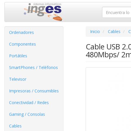
Inicio
Cables
C
Ordenadores
Componentes
Cable USB 2.
480Mbps/ 2m
Portátiles
SmartPhones / Teléfonos
Televisor
Impresoras / Consumibles
Conectividad / Redes
Gaming / Consolas
Cables