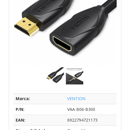
Marca:
VENTION
P/N:
VAA-B06-B300
EAN:
6922794721173