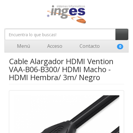
Menú
Acceso
Contacto
0
Cable Alargador HDMI Vention
VAA-B06-B300/ HDMI Macho -
HDMI Hembra/ 3m/ Negro