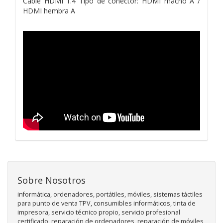
Cable HDMI 1.4 Tipo de conector: HDMI macho A /
HDMI hembra A
Sobre Nosotros
informática, ordenadores, portátiles, móviles, sistemas táctiles
para punto de venta TPV, consumibles informáticos, tinta de
impresora, servicio técnico propio, servicio profesional
certificado, reparación de ordenadores, reparación de móviles,