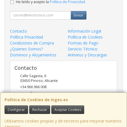
He leído y acepto la
Política de Privacidad
.
Enviar
Contacto
Información Legal
Política Privacidad
Política de Cookies
Condiciones de Compra
Formas de Pago
¿Quienes Somos?
Servicio Técnico
Dominios y Alojamientos
Antivirus y Descargas
Contacto
Calle Sagasta, 6
03650
Pinoso
,
Alicante
+34 966 966 008
inges@inges.es
Política de Cookies de inges.es
Configurar
Rechazar
Aceptar Cookies
Horario
9:00h - 14:00h y 17:00h - 19:30h
Utilizamos cookies propias y de terceros para mejorar nuestros
servicios.