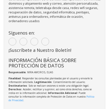
dominios y alojamiento web y correo, atención personalizada,
asistencia remota, teletrabaja desde casa, redes wifi seguras,
recuperación de datos, seguridad informática, peritajes,
antivirus para ordenadores, informática de ocasión,
ordenadores usados
Síguenos en:
¡Suscríbete a Nuestro Boletín!
INFORMACIÓN BÁSICA SOBRE
PROTECCIÓN DE DATOS
Responsable
: MIRA AMOROS, ELIAS
Finalidad
: Responder las consultas planteadas por el usuario y enviarle la
información solicitada;
Legitimación
: Consentimiento del usuario;
Destinatarios
: Solo se realizan cesiones si existe una obligación legal;
Derechos
: Acceder, rectificar y suprimir, así como otros derechos, como se
indica en la información adicional;
Información Adicional
: Puede
consultar la información completa de Protección de Datos en nuestra
Política
de Privacidad
.