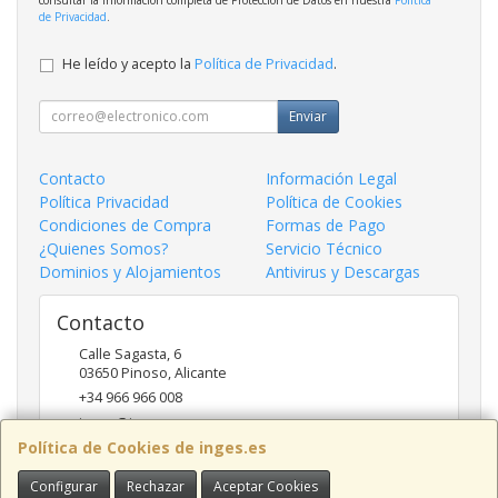
de Privacidad
.
He leído y acepto la
Política de Privacidad
.
Enviar
Contacto
Información Legal
Política Privacidad
Política de Cookies
Condiciones de Compra
Formas de Pago
¿Quienes Somos?
Servicio Técnico
Dominios y Alojamientos
Antivirus y Descargas
Contacto
Calle Sagasta, 6
03650
Pinoso
,
Alicante
+34 966 966 008
inges@inges.es
Política de Cookies de inges.es
Configurar
Rechazar
Aceptar Cookies
Horario