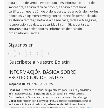
para punto de venta TPV, consumibles informáticos, tinta de
impresora, servicio técnico propio, servicio profesional
certificado, reparación de ordenadores, reparación de móviles,
dominios y alojamiento web y correo, atención personalizada,
asistencia remota, teletrabaja desde casa, redes wifi seguras,
recuperación de datos, seguridad informática, peritajes,
antivirus para ordenadores, informática de ocasión,
ordenadores usados
Síguenos en:
¡Suscríbete a Nuestro Boletín!
INFORMACIÓN BÁSICA SOBRE
PROTECCIÓN DE DATOS
Responsable
: MIRA AMOROS, ELIAS
Finalidad
: Responder las consultas planteadas por el usuario y enviarle la
información solicitada;
Legitimación
: Consentimiento del usuario;
Destinatarios
: Solo se realizan cesiones si existe una obligación legal;
Derechos
: Acceder, rectificar y suprimir, así como otros derechos, como se
indica en la información adicional;
Información Adicional
: Puede
consultar la información completa de Protección de Datos en nuestra
Política