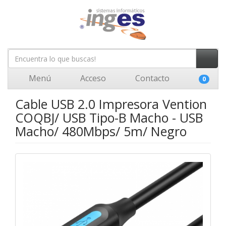
Menú
Acceso
Contacto
0
Cable USB 2.0 Impresora Vention
COQBJ/ USB Tipo-B Macho - USB
Macho/ 480Mbps/ 5m/ Negro