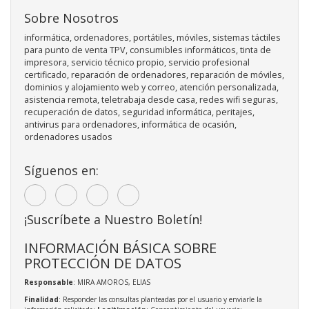
Sobre Nosotros
informática, ordenadores, portátiles, móviles, sistemas táctiles
para punto de venta TPV, consumibles informáticos, tinta de
impresora, servicio técnico propio, servicio profesional
certificado, reparación de ordenadores, reparación de móviles,
dominios y alojamiento web y correo, atención personalizada,
asistencia remota, teletrabaja desde casa, redes wifi seguras,
recuperación de datos, seguridad informática, peritajes,
antivirus para ordenadores, informática de ocasión,
ordenadores usados
Síguenos en:
¡Suscríbete a Nuestro Boletín!
INFORMACIÓN BÁSICA SOBRE
PROTECCIÓN DE DATOS
Responsable
: MIRA AMOROS, ELIAS
Finalidad
: Responder las consultas planteadas por el usuario y enviarle la