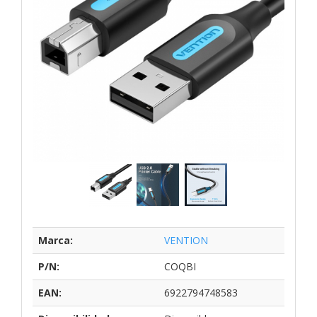
Marca:
VENTION
P/N:
COQBI
EAN:
6922794748583