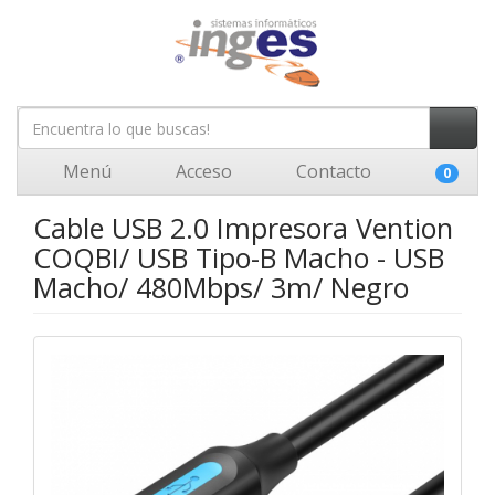
Menú
Acceso
Contacto
0
Cable USB 2.0 Impresora Vention
COQBI/ USB Tipo-B Macho - USB
Macho/ 480Mbps/ 3m/ Negro