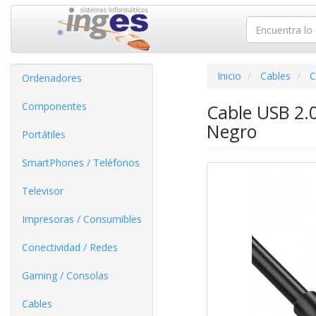
Inicio
Cables
C
Ordenadores
Componentes
Cable USB 2
Negro
Portátiles
SmartPhones / Teléfonos
Televisor
Impresoras / Consumibles
Conectividad / Redes
Gaming / Consolas
Cables