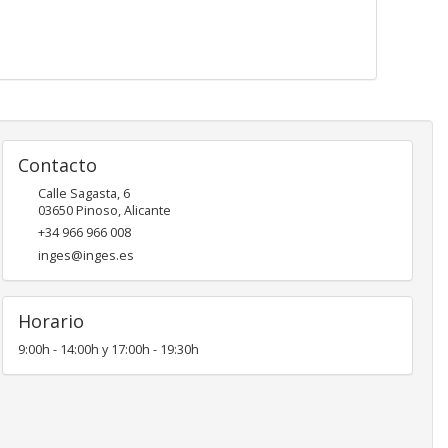
Contacto
Calle Sagasta, 6
03650
Pinoso
,
Alicante
+34 966 966 008
inges@inges.es
Horario
9:00h - 14:00h y 17:00h - 19:30h