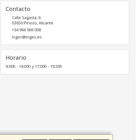
Contacto
Calle Sagasta, 6
03650
Pinoso
,
Alicante
+34 966 966 008
inges@inges.es
Horario
9:00h - 14:00h y 17:00h - 19:30h