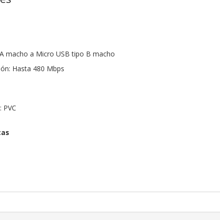
 A macho a Micro USB tipo B macho
sión: Hasta 480 Mbps
a: PVC
cas