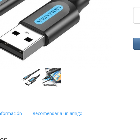
nformación
Recomendar a un amigo
nes