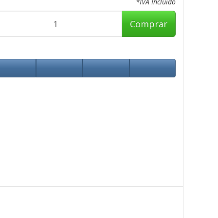
*IVA Incluido
Comprar