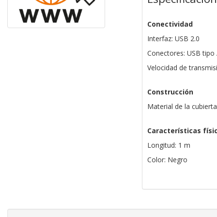
Conectividad
Interfaz: USB 2.0
Conectores: USB tipo
Velocidad de transmi
Construcción
Material de la cubiert
Características físi
Longitud: 1 m
Color: Negro