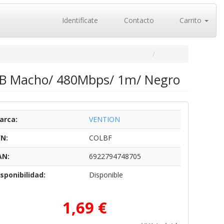
Identifícate
Contacto
Carrito
USB Macho/ 480Mbps/ 1m/ Negro
arca:
VENTION
/N:
COLBF
AN:
6922794748705
sponibilidad:
Disponible
1,69 €