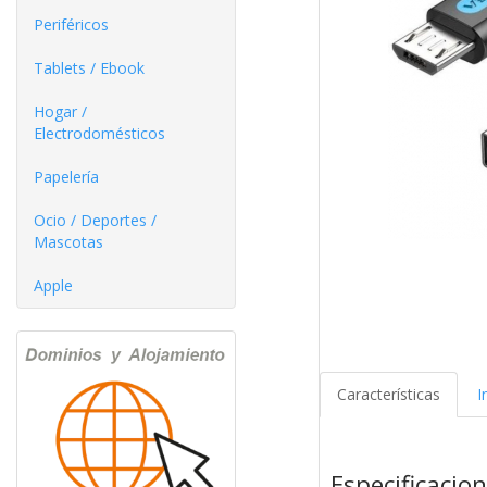
Periféricos
Tablets / Ebook
Hogar /
Electrodomésticos
Papelería
Ocio / Deportes /
Mascotas
Apple
Características
I
Especificacio