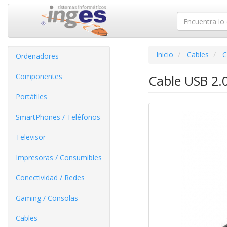
Inicio
Cables
C
Ordenadores
Componentes
Cable USB 2.
Portátiles
SmartPhones / Teléfonos
Televisor
Impresoras / Consumibles
Conectividad / Redes
Gaming / Consolas
Cables