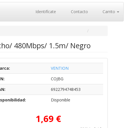
Identifícate
Contacto
Carrito
cho/ 480Mbps/ 1.5m/ Negro
arca:
VENTION
/N:
COJBG
AN:
6922794748453
sponibilidad:
Disponible
1,69 €