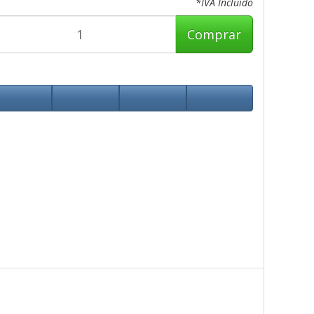
*IVA Incluido
Comprar