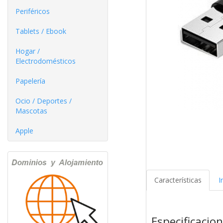
Periféricos
Tablets / Ebook
Hogar /
Electrodomésticos
Papelería
Ocio / Deportes /
Mascotas
Apple
Características
I
Especificacio