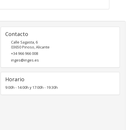
Contacto
Calle Sagasta, 6
03650
Pinoso
,
Alicante
+34 966 966 008
inges@inges.es
Horario
9:00h - 14:00h y 17:00h - 19:30h