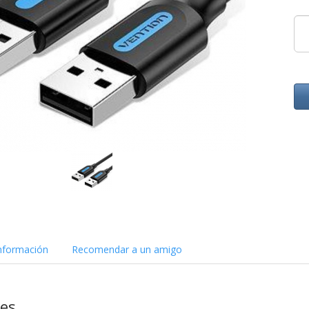
nformación
Recomendar a un amigo
nes