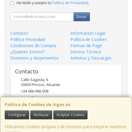
He leído y acepto la
Política de Privacidad
.
Enviar
Contacto
Información Legal
Política Privacidad
Política de Cookies
Condiciones de Compra
Formas de Pago
¿Quienes Somos?
Servicio Técnico
Dominios y Alojamientos
Antivirus y Descargas
Contacto
Calle Sagasta, 6
03650
Pinoso
,
Alicante
+34 966 966 008
inges@inges.es
Política de Cookies de inges.es
Configurar
Rechazar
Aceptar Cookies
Horario
9:00h - 14:00h y 17:00h - 19:30h
Utilizamos cookies propias y de terceros para mejorar nuestros