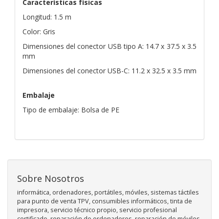
Características físicas
Longitud: 1.5 m
Color: Gris
Dimensiones del conector USB tipo A: 14.7 x 37.5 x 3.5
mm
Dimensiones del conector USB-C: 11.2 x 32.5 x 3.5 mm
Embalaje
Tipo de embalaje: Bolsa de PE
Sobre Nosotros
informática, ordenadores, portátiles, móviles, sistemas táctiles
para punto de venta TPV, consumibles informáticos, tinta de
impresora, servicio técnico propio, servicio profesional
certificado, reparación de ordenadores, reparación de móviles,