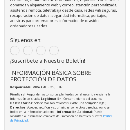
dominios y alojamiento web y correo, atención personalizada,
asistencia remota, teletrabaja desde casa, redes wifi seguras,
recuperación de datos, seguridad informática, peritajes,
antivirus para ordenadores, informática de ocasión,
ordenadores usados
Síguenos en:
¡Suscríbete a Nuestro Boletín!
INFORMACIÓN BÁSICA SOBRE
PROTECCIÓN DE DATOS
Responsable
: MIRA AMOROS, ELIAS
Finalidad
: Responder las consultas planteadas por el usuario y enviarle la
información solicitada;
Legitimación
: Consentimiento del usuario;
Destinatarios
: Solo se realizan cesiones si existe una obligación legal;
Derechos
: Acceder, rectificar y suprimir, así como otros derechos, como se
indica en la información adicional;
Información Adicional
: Puede
consultar la información completa de Protección de Datos en nuestra
Política
de Privacidad
.