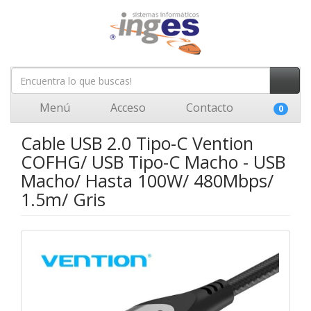
Menú
Acceso
Contacto
0
Cable USB 2.0 Tipo-C Vention
COFHG/ USB Tipo-C Macho - USB
Macho/ Hasta 100W/ 480Mbps/
1.5m/ Gris