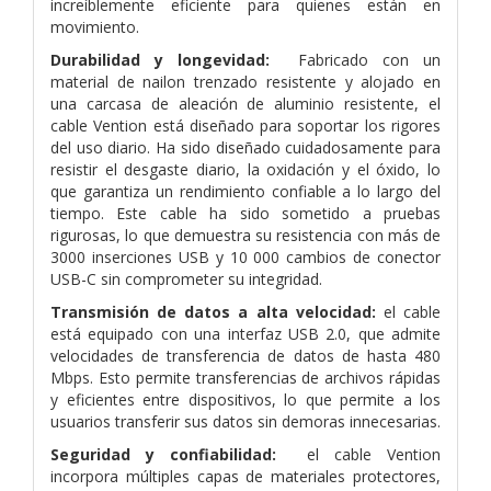
increíblemente eficiente para quienes están en
movimiento.
Durabilidad y longevidad:
Fabricado con un
material de nailon trenzado resistente y alojado en
una carcasa de aleación de aluminio resistente, el
cable Vention está diseñado para soportar los rigores
del uso diario. Ha sido diseñado cuidadosamente para
resistir el desgaste diario, la oxidación y el óxido, lo
que garantiza un rendimiento confiable a lo largo del
tiempo. Este cable ha sido sometido a pruebas
rigurosas, lo que demuestra su resistencia con más de
3000 inserciones USB y 10 000 cambios de conector
USB-C sin comprometer su integridad.
Transmisión de datos a alta velocidad:
el cable
está equipado con una interfaz USB 2.0, que admite
velocidades de transferencia de datos de hasta 480
Mbps. Esto permite transferencias de archivos rápidas
y eficientes entre dispositivos, lo que permite a los
usuarios transferir sus datos sin demoras innecesarias.
Seguridad y confiabilidad:
el cable Vention
incorpora múltiples capas de materiales protectores,