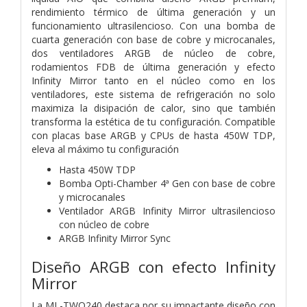
rendimiento térmico de última generación y un
funcionamiento ultrasilencioso. Con una bomba de
cuarta generación con base de cobre y microcanales,
dos ventiladores ARGB de núcleo de cobre,
rodamientos FDB de última generación y efecto
Infinity Mirror tanto en el núcleo como en los
ventiladores, este sistema de refrigeración no solo
maximiza la disipación de calor, sino que también
transforma la estética de tu configuración. Compatible
con placas base ARGB y CPUs de hasta 450W TDP,
eleva al máximo tu configuración
Hasta 450W TDP
Bomba Opti-Chamber 4ª Gen con base de cobre
y microcanales
Ventilador ARGB Infinity Mirror ultrasilencioso
con núcleo de cobre
ARGB Infinity Mirror Sync
Diseño ARGB con efecto Infinity
Mirror
La ML-TWO240 destaca por su impactante diseño con