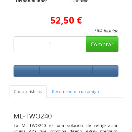
Disponibilidad:
Disponible
52,50 €
*IVA Incluido
Comprar
Características
Recomendar a un amigo
ML-TWO240
La ML-TWO240 es una solución de refrigeración
líquida AIO que combina diseño ARGB premium,