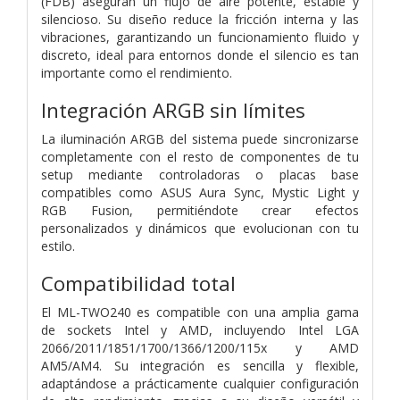
(FDB) aseguran un flujo de aire potente, estable y
silencioso. Su diseño reduce la fricción interna y las
vibraciones, garantizando un funcionamiento fluido y
discreto, ideal para entornos donde el silencio es tan
importante como el rendimiento.
Integración ARGB sin límites
La iluminación ARGB del sistema puede sincronizarse
completamente con el resto de componentes de tu
setup mediante controladoras o placas base
compatibles como ASUS Aura Sync, Mystic Light y
RGB Fusion, permitiéndote crear efectos
personalizados y dinámicos que evolucionan con tu
estilo.
Compatibilidad total
El ML-TWO240 es compatible con una amplia gama
de sockets Intel y AMD, incluyendo Intel LGA
2066/2011/1851/1700/1366/1200/115x y AMD
AM5/AM4. Su integración es sencilla y flexible,
adaptándose a prácticamente cualquier configuración