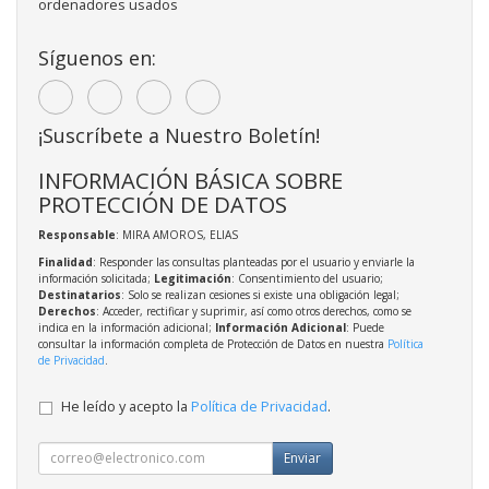
ordenadores usados
Síguenos en:
¡Suscríbete a Nuestro Boletín!
INFORMACIÓN BÁSICA SOBRE
PROTECCIÓN DE DATOS
Responsable
: MIRA AMOROS, ELIAS
Finalidad
: Responder las consultas planteadas por el usuario y enviarle la
información solicitada;
Legitimación
: Consentimiento del usuario;
Destinatarios
: Solo se realizan cesiones si existe una obligación legal;
Derechos
: Acceder, rectificar y suprimir, así como otros derechos, como se
indica en la información adicional;
Información Adicional
: Puede
consultar la información completa de Protección de Datos en nuestra
Política
de Privacidad
.
He leído y acepto la
Política de Privacidad
.
Enviar