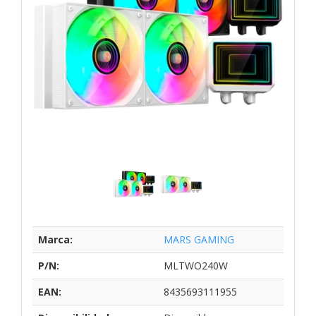
Marca:
MARS GAMING
P/N:
MLTWO240W
EAN:
8435693111955