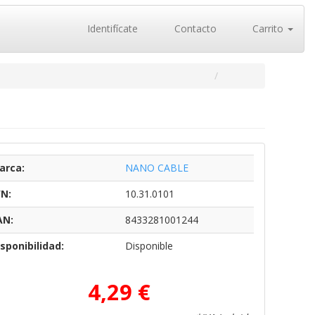
Identifícate
Contacto
Carrito
arca:
NANO CABLE
/N:
10.31.0101
AN:
8433281001244
sponibilidad:
Disponible
4,29 €