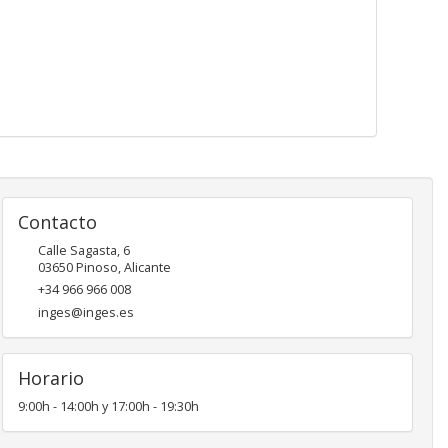
Contacto
Calle Sagasta, 6
03650
Pinoso
,
Alicante
+34 966 966 008
inges@inges.es
Horario
9:00h - 14:00h y 17:00h - 19:30h