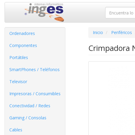
Inicio
Periféricos
Ordenadores
Componentes
Crimpadora N
Portátiles
SmartPhones / Teléfonos
Televisor
Impresoras / Consumibles
Conectividad / Redes
Gaming / Consolas
Cables