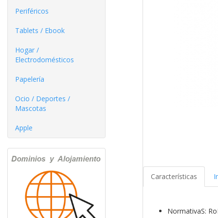
Periféricos
Tablets / Ebook
Hogar /
Electrodomésticos
Papelería
Ocio / Deportes /
Mascotas
Apple
Características
I
NormativaS: R