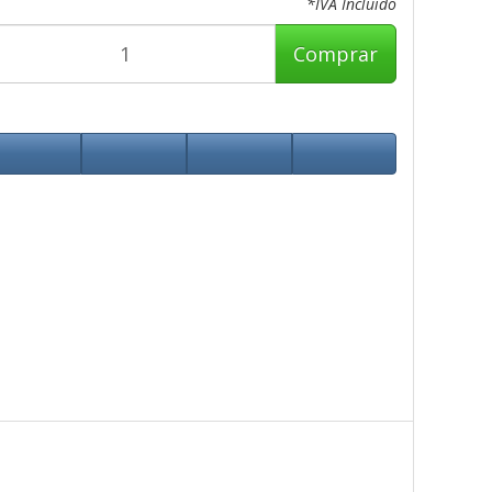
*IVA Incluido
Comprar