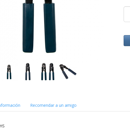
nformación
Recomendar a un amigo
oHS