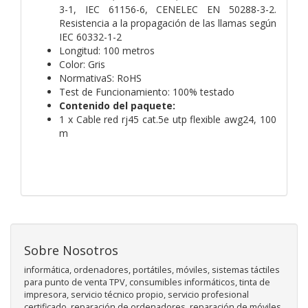
3-1, IEC 61156-6, CENELEC EN 50288-3-2.
Resistencia a la propagación de las llamas según
IEC 60332-1-2
Longitud: 100 metros
Color: Gris
NormativaS: RoHS
Test de Funcionamiento: 100% testado
Contenido del paquete:
1 x Cable red rj45 cat.5e utp flexible awg24, 100
m
Sobre Nosotros
informática, ordenadores, portátiles, móviles, sistemas táctiles
para punto de venta TPV, consumibles informáticos, tinta de
impresora, servicio técnico propio, servicio profesional
certificado, reparación de ordenadores, reparación de móviles,