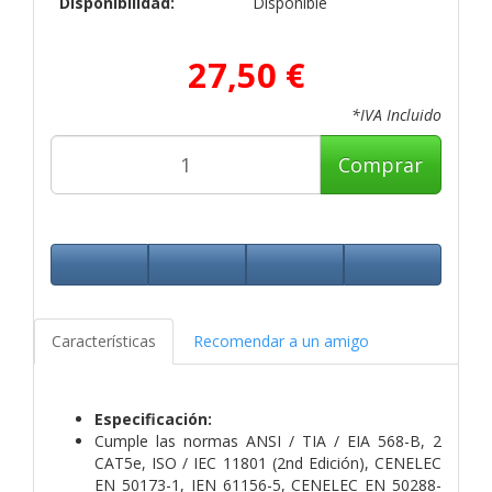
Disponibilidad:
Disponible
27,50 €
*IVA Incluido
Comprar
Características
Recomendar a un amigo
Especificación:
Cumple las normas ANSI / TIA / EIA 568-B, 2
CAT5e, ISO / IEC 11801 (2nd Edición), CENELEC
EN 50173-1, IEN 61156-5, CENELEC EN 50288-