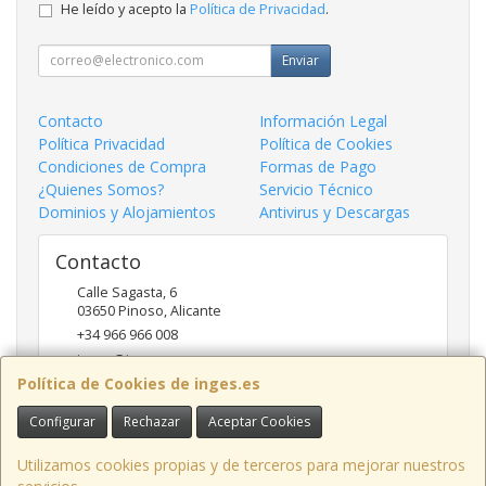
He leído y acepto la
Política de Privacidad
.
Enviar
Contacto
Información Legal
Política Privacidad
Política de Cookies
Condiciones de Compra
Formas de Pago
¿Quienes Somos?
Servicio Técnico
Dominios y Alojamientos
Antivirus y Descargas
Contacto
Calle Sagasta, 6
03650
Pinoso
,
Alicante
+34 966 966 008
inges@inges.es
Política de Cookies de inges.es
Configurar
Rechazar
Aceptar Cookies
Horario
9:00h - 14:00h y 17:00h - 19:30h
Utilizamos cookies propias y de terceros para mejorar nuestros