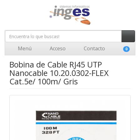
Menú
Acceso
Contacto
0
Bobina de Cable RJ45 UTP
Nanocable 10.20.0302-FLEX
Cat.5e/ 100m/ Gris