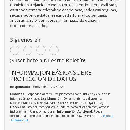
dominios y alojamiento web y correo, atención personalizada,
asistencia remota, teletrabaja desde casa, redes wifi seguras,
recuperación de datos, seguridad informática, peritajes,
antivirus para ordenadores, informática de ocasión,
ordenadores usados
Síguenos en:
¡Suscríbete a Nuestro Boletín!
INFORMACIÓN BÁSICA SOBRE
PROTECCIÓN DE DATOS
Responsable
: MIRA AMOROS, ELIAS
Finalidad
: Responder las consultas planteadas por el usuario y enviarle la
información solicitada;
Legitimación
: Consentimiento del usuario;
Destinatarios
: Solo se realizan cesiones si existe una obligación legal;
Derechos
: Acceder, rectificar y suprimir, así como otros derechos, como se
indica en la información adicional;
Información Adicional
: Puede
consultar la información completa de Protección de Datos en nuestra
Política
de Privacidad
.