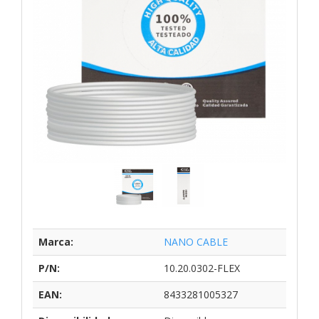
Marca:
NANO CABLE
P/N:
10.20.0302-FLEX
EAN:
8433281005327