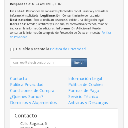
Responsable
: MIRA AMOROS, ELIAS
Finalidad
: Responder las consultas planteadas por el usuario y enviarle la
información solicitada;
Legitimación
: Consentimiento del usuario;
Destinatarios
: Solo se realizan cesiones si existe una obligación legal;
Derechos
: Acceder, rectificar y suprimir, así como otros derechos, como se
indica en la información adicional;
Información Adicional
: Puede
consultar la información completa de Protección de Datos en nuestra
Política
de Privacidad
.
He leído y acepto la
Política de Privacidad
.
Enviar
Contacto
Información Legal
Política Privacidad
Política de Cookies
Condiciones de Compra
Formas de Pago
¿Quienes Somos?
Servicio Técnico
Dominios y Alojamientos
Antivirus y Descargas
Contacto
Calle Sagasta, 6