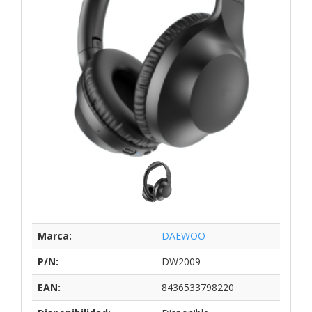
Marca:
DAEWOO
P/N:
DW2009
EAN:
8436533798220