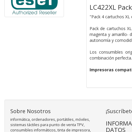
LC422XL Pack
"Pack 4 cartuchos XL 
Pack de cartuchos XL
magenta y amarillo- 
autonomía y comodida
Los consumibles orig
combinación perfecta
Impresoras compati
Sobre Nosotros
¡Suscríbet
informática, ordenadores, portátiles, móviles,
INFORMA
sistemas táctiles para punto de venta TPV,
DATOS
consumibles informáticos, tinta de impresora,