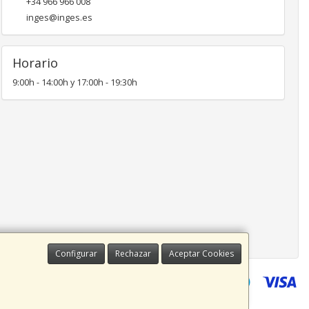
+34 966 966 008
inges@inges.es
Horario
9:00h - 14:00h y 17:00h - 19:30h
Configurar
Rechazar
Aceptar Cookies