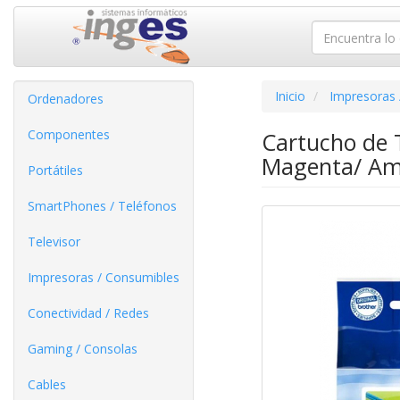
Inicio
Impresoras 
Ordenadores
Componentes
Cartucho de T
Magenta/ Ama
Portátiles
SmartPhones / Teléfonos
Televisor
Impresoras / Consumibles
Conectividad / Redes
Gaming / Consolas
Cables