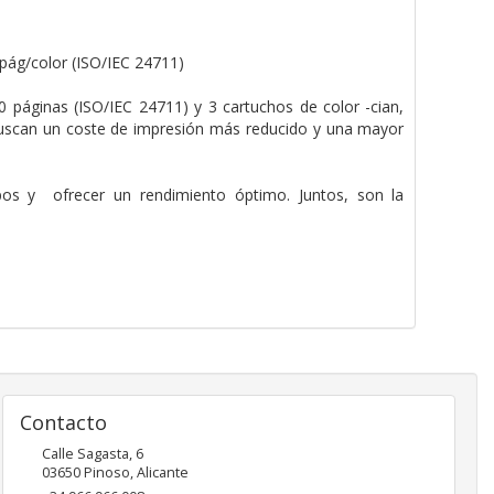
 pág/color (ISO/IEC 24711)
páginas (ISO/IEC 24711) y 3 cartuchos de color -cian,
buscan un coste de impresión más reducido y una mayor
pos y ofrecer un rendimiento óptimo. Juntos, son la
Contacto
Calle Sagasta, 6
03650
Pinoso
,
Alicante