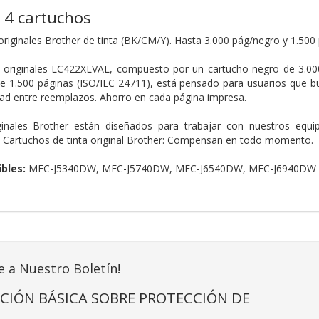
 4 cartuchos
originales Brother de tinta (BK/CM/Y). Hasta 3.000 pág/negro y 1.500
 originales LC422XLVAL, compuesto por un cartucho negro de 3.000 
de 1.500 páginas (ISO/IEC 24711), está pensado para usuarios que 
d entre reemplazos. Ahorro en cada página impresa.
inales Brother están diseñados para trabajar con nuestros equi
. Cartuchos de tinta original Brother: Compensan en todo momento.
bles:
MFC-J5340DW, MFC-J5740DW, MFC-J6540DW, MFC-J6940DW
e a Nuestro Boletín!
CIÓN BÁSICA SOBRE PROTECCIÓN DE