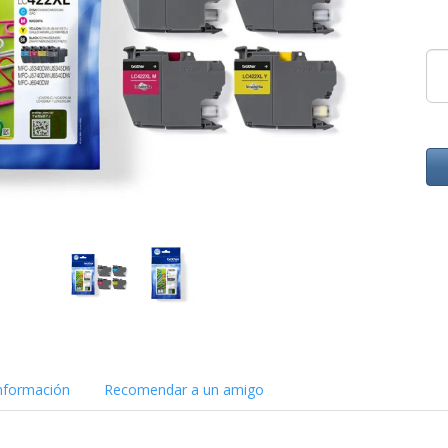
nformación
Recomendar a un amigo