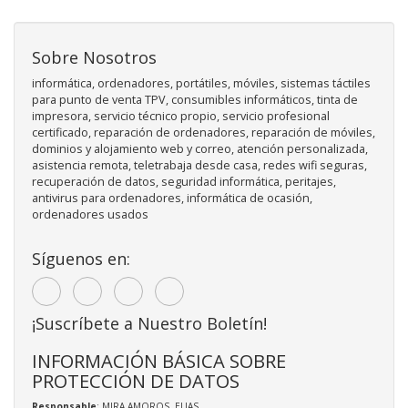
Sobre Nosotros
informática, ordenadores, portátiles, móviles, sistemas táctiles
para punto de venta TPV, consumibles informáticos, tinta de
impresora, servicio técnico propio, servicio profesional
certificado, reparación de ordenadores, reparación de móviles,
dominios y alojamiento web y correo, atención personalizada,
asistencia remota, teletrabaja desde casa, redes wifi seguras,
recuperación de datos, seguridad informática, peritajes,
antivirus para ordenadores, informática de ocasión,
ordenadores usados
Síguenos en:
¡Suscríbete a Nuestro Boletín!
INFORMACIÓN BÁSICA SOBRE
PROTECCIÓN DE DATOS
Responsable
: MIRA AMOROS, ELIAS