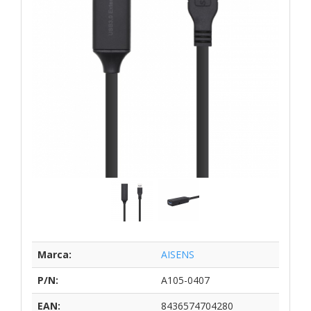
Marca:
AISENS
P/N:
A105-0407
EAN:
8436574704280