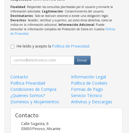
Finalidad
: Responder las consultas planteadas por el usuario y enviarle la
información solicitada;
Legitimación
: Consentimiento del usuario;
Destinatarios
: Solo se realizan cesiones si existe una obligación legal;
Derechos
: Acceder, rectificar y suprimir, así como otros derechos, como se
indica en la información adicional;
Información Adicional
: Puede
consultar la información completa de Protección de Datos en nuestra
Política
de Privacidad
.
He leído y acepto la
Política de Privacidad
.
Enviar
Contacto
Información Legal
Política Privacidad
Política de Cookies
Condiciones de Compra
Formas de Pago
¿Quienes Somos?
Servicio Técnico
Dominios y Alojamientos
Antivirus y Descargas
Contacto
Calle Sagasta, 6
03650
Pinoso
,
Alicante