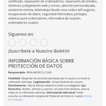
certificado, reparación de ordenadores, reparación de móviles,
dominios y alojamiento web y correo, atención personalizada,
asistencia remota, teletrabaja desde casa, redes wifi seguras,
recuperación de datos, seguridad informática, peritajes,
antivirus para ordenadores, informática de ocasión,
ordenadores usados
Síguenos en:
¡Suscríbete a Nuestro Boletín!
INFORMACIÓN BÁSICA SOBRE
PROTECCIÓN DE DATOS
Responsable
: MIRA AMOROS, ELIAS
Finalidad
: Responder las consultas planteadas por el usuario y enviarle la
información solicitada;
Legitimación
: Consentimiento del usuario;
Destinatarios
: Solo se realizan cesiones si existe una obligación legal;
Derechos
: Acceder, rectificar y suprimir, así como otros derechos, como se
indica en la información adicional;
Información Adicional
: Puede
consultar la información completa de Protección de Datos en nuestra
Política
de Privacidad
.