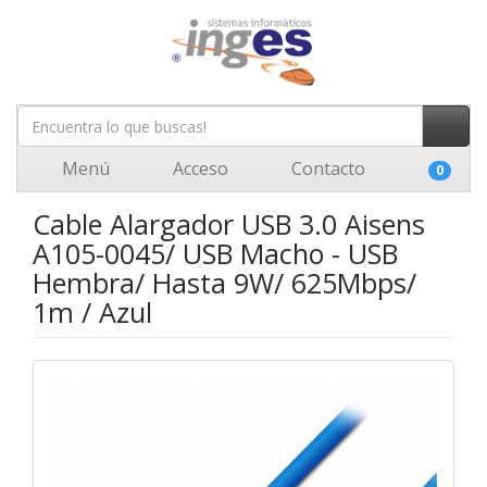
Menú
Acceso
Contacto
0
Cable Alargador USB 3.0 Aisens
A105-0045/ USB Macho - USB
Hembra/ Hasta 9W/ 625Mbps/
1m / Azul