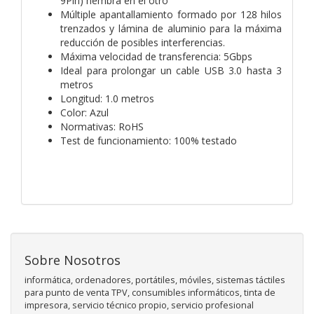
9Pin) hembra en el otro
Múltiple apantallamiento formado por 128 hilos
trenzados y lámina de aluminio para la máxima
reducción de posibles interferencias.
Máxima velocidad de transferencia: 5Gbps
Ideal para prolongar un cable USB 3.0 hasta 3
metros
Longitud: 1.0 metros
Color: Azul
Normativas: RoHS
Test de funcionamiento: 100% testado
Sobre Nosotros
informática, ordenadores, portátiles, móviles, sistemas táctiles
para punto de venta TPV, consumibles informáticos, tinta de
impresora, servicio técnico propio, servicio profesional