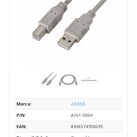
Marca:
AISENS
P/N:
A101-0004
EAN:
8436574700039