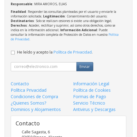
Responsable
: MIRA AMOROS, ELIAS
Finalidad
: Responder las consultas planteadas por el usuario y enviarle la
información solicitada;
Legitimación
: Consentimiento del usuario;
Destinatarios
: Solo se realizan cesiones si existe una obligación legal;
Derechos
: Acceder, rectificar y suprimir, así como otros derechos, como se
indica en la información adicional;
Información Adicional
: Puede
consultar la información completa de Protección de Datos en nuestra
Política
de Privacidad
.
He leído y acepto la
Política de Privacidad
.
Enviar
Contacto
Información Legal
Política Privacidad
Política de Cookies
Condiciones de Compra
Formas de Pago
¿Quienes Somos?
Servicio Técnico
Dominios y Alojamientos
Antivirus y Descargas
Contacto
Calle Sagasta, 6