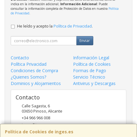
indica en la información adicional;
Información Adicional
: Puede
consultar la información completa de Protección de Datos en nuestra
Política
de Privacidad
.
He leído y acepto la
Política de Privacidad
.
Enviar
Contacto
Información Legal
Política Privacidad
Política de Cookies
Condiciones de Compra
Formas de Pago
¿Quienes Somos?
Servicio Técnico
Dominios y Alojamientos
Antivirus y Descargas
Contacto
Calle Sagasta, 6
03650
Pinoso
,
Alicante
+34 966 966 008
inges@inges.es
Política de Cookies de inges.es