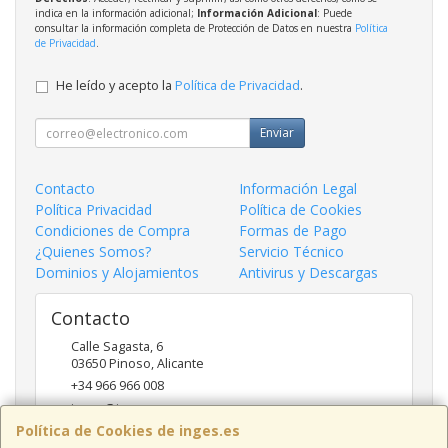
indica en la información adicional;
Información Adicional
: Puede
consultar la información completa de Protección de Datos en nuestra
Política
de Privacidad
.
He leído y acepto la
Política de Privacidad
.
Enviar
Contacto
Información Legal
Política Privacidad
Política de Cookies
Condiciones de Compra
Formas de Pago
¿Quienes Somos?
Servicio Técnico
Dominios y Alojamientos
Antivirus y Descargas
Contacto
Calle Sagasta, 6
03650
Pinoso
,
Alicante
+34 966 966 008
inges@inges.es
Política de Cookies de inges.es