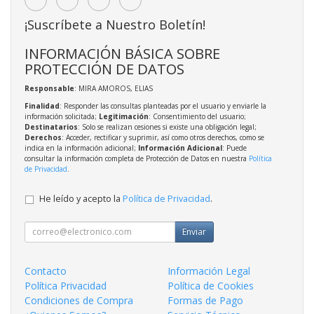
¡Suscríbete a Nuestro Boletín!
INFORMACIÓN BÁSICA SOBRE
PROTECCIÓN DE DATOS
Responsable
: MIRA AMOROS, ELIAS
Finalidad
: Responder las consultas planteadas por el usuario y enviarle la
información solicitada;
Legitimación
: Consentimiento del usuario;
Destinatarios
: Solo se realizan cesiones si existe una obligación legal;
Derechos
: Acceder, rectificar y suprimir, así como otros derechos, como se
indica en la información adicional;
Información Adicional
: Puede
consultar la información completa de Protección de Datos en nuestra
Política
de Privacidad
.
He leído y acepto la
Política de Privacidad
.
Enviar
Contacto
Información Legal
Política Privacidad
Política de Cookies
Condiciones de Compra
Formas de Pago