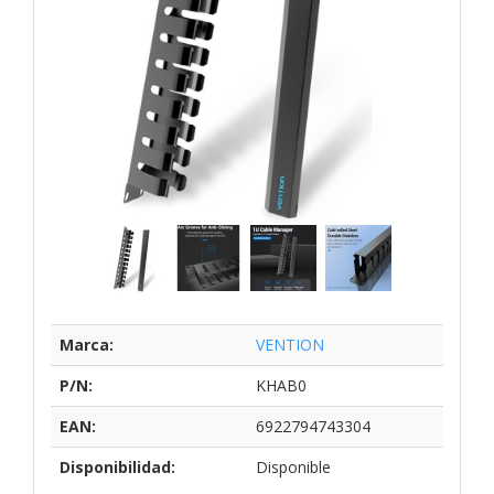
Marca:
VENTION
P/N:
KHAB0
EAN:
6922794743304
Disponibilidad:
Disponible