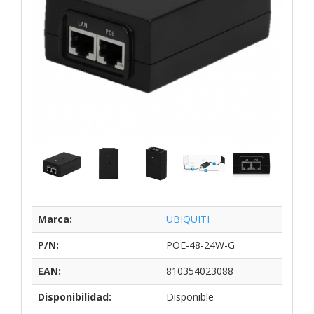
Marca:
UBIQUITI
P/N:
POE-48-24W-G
EAN:
810354023088
Disponibilidad:
Disponible