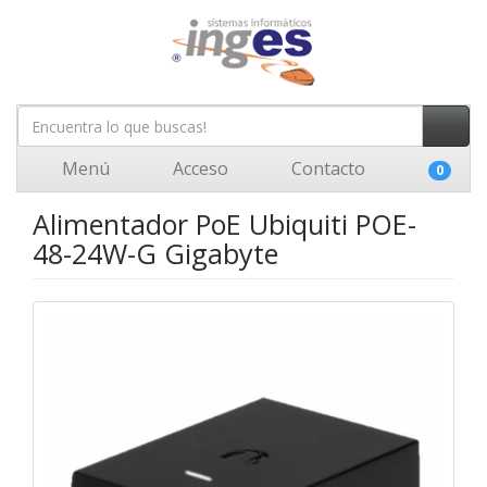
Menú
Acceso
Contacto
0
Alimentador PoE Ubiquiti POE-
48-24W-G Gigabyte