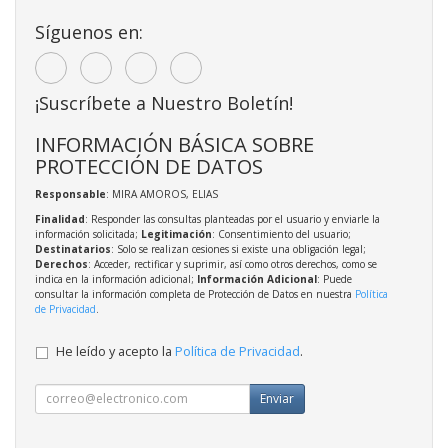
Síguenos en:
¡Suscríbete a Nuestro Boletín!
INFORMACIÓN BÁSICA SOBRE
PROTECCIÓN DE DATOS
Responsable
: MIRA AMOROS, ELIAS
Finalidad
: Responder las consultas planteadas por el usuario y enviarle la
información solicitada;
Legitimación
: Consentimiento del usuario;
Destinatarios
: Solo se realizan cesiones si existe una obligación legal;
Derechos
: Acceder, rectificar y suprimir, así como otros derechos, como se
indica en la información adicional;
Información Adicional
: Puede
consultar la información completa de Protección de Datos en nuestra
Política
de Privacidad
.
He leído y acepto la
Política de Privacidad
.
Enviar