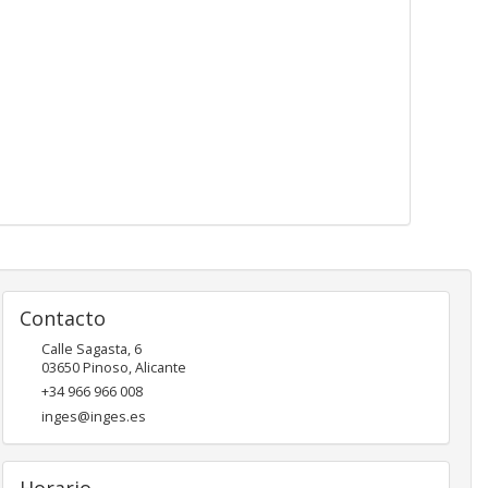
Contacto
Calle Sagasta, 6
03650
Pinoso
,
Alicante
+34 966 966 008
inges@inges.es