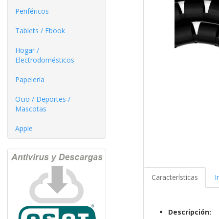
Periféricos
Tablets / Ebook
Hogar /
Electrodomésticos
Papelería
Ocio / Deportes /
Mascotas
Apple
Características
I
Descripción: