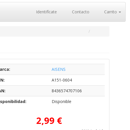
Identifícate
Contacto
Carrito
arca:
AISENS
/N:
A151-0604
AN:
8436574707106
sponibilidad:
Disponible
2,99 €