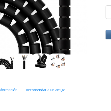
nformación
Recomendar a un amigo