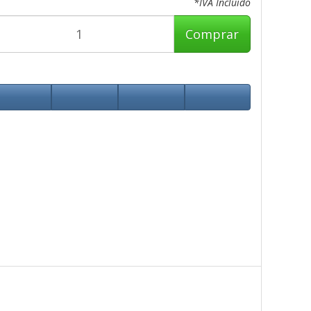
*IVA Incluido
Comprar