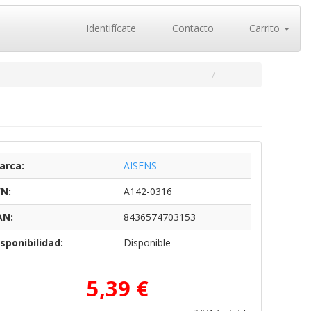
Identifícate
Contacto
Carrito
arca:
AISENS
/N:
A142-0316
AN:
8436574703153
sponibilidad:
Disponible
5,39 €