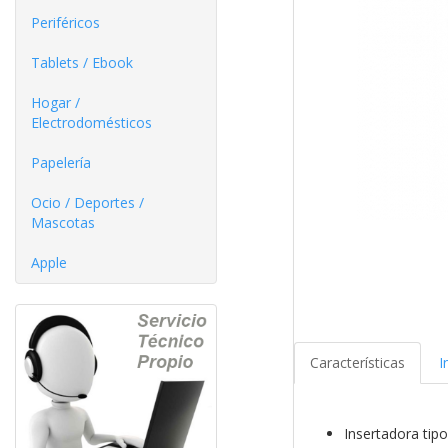
Periféricos
Tablets / Ebook
Hogar /
Electrodomésticos
Papelería
Ocio / Deportes /
Mascotas
Apple
Características
I
Insertadora tip