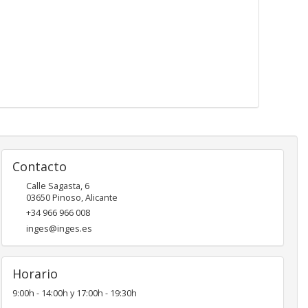
Contacto
Calle Sagasta, 6
03650
Pinoso
,
Alicante
+34 966 966 008
inges@inges.es
Horario
9:00h - 14:00h y 17:00h - 19:30h