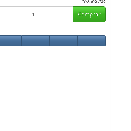
*IVA Incluido
Comprar